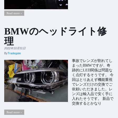
Read more »
BMWのヘッドライト修
理
2022年10月31日
By
Tradegate
事故でレンズが割れてし
まったBMWですが、奇
跡的にLED関係は問題な
く点灯するそうです。 今
回はとりあえず機能重視
でレンズだけの交換でご
依頼いただきました。レ
ンズは輸入品で安く手に
入れたそうです。 新品で
交換するとかなり
Read more »