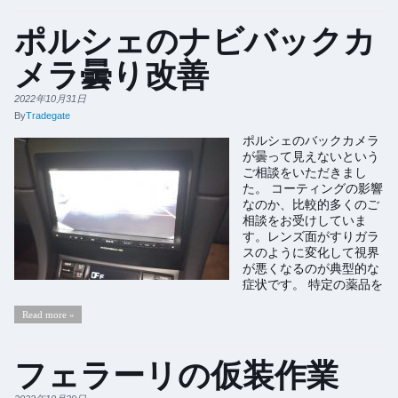
ポルシェのナビバックカ
メラ曇り改善
2022年10月31日
By
Tradegate
ポルシェのバックカメラ
が曇って見えないという
ご相談をいただきまし
た。 コーティングの影響
なのか、比較的多くのご
相談をお受けしていま
す。レンズ面がすりガラ
スのように変化して視界
が悪くなるのが典型的な
症状です。 特定の薬品を
Read more »
フェラーリの仮装作業