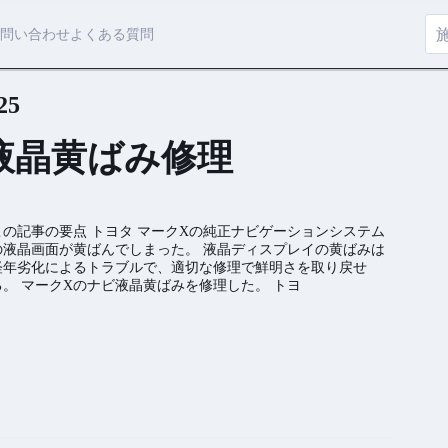
問い合わせ
よくある質問
25
液晶黄ばみ修理
この記事の要点 トヨタ マークXの純正ナビゲーションシステム
の液晶画面が黄ばんでしまった。 液晶ディスプレイの黄ばみは
経年劣化によるトラブルで、適切な修理で鮮明さを取り戻せ
る。 マークXのナビ液晶黄ばみを修理した。 トヨ