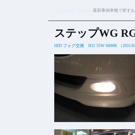
TRADE GATE
最新事例
車種で探す
お
ステップWG R
HID フォグ交換 H11 55W 6000K （2011/0