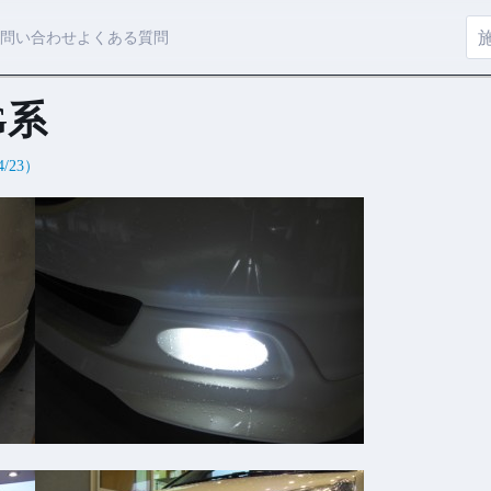
問い合わせ
よくある質問
G系
4/23）