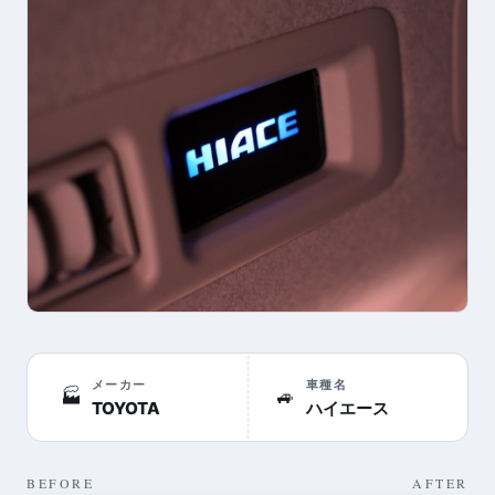
メーカー
車種名
🏭
🚙
TOYOTA
ハイエース
BEFORE
AFTER