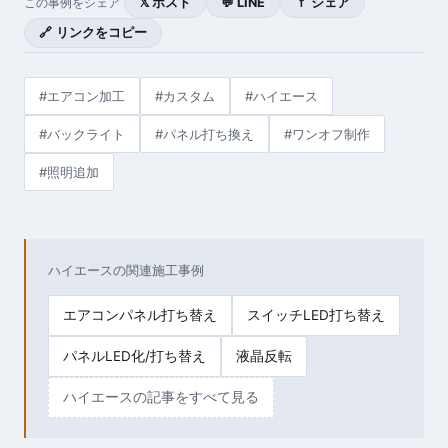
𝕏 ポスト
💬 LINE
ｆ シェア
この事例をシェア
🔗 リンクをコピー
#エアコン加工
#カスタム
#ハイエース
#バックライト
#パネル打ち換え
#ワンオフ制作
#照明追加
ハイエースの関連施工事例
エアコンパネル打ち替え
スイッチLED打ち替え
パネルLED化/打ち替え
液晶反転
ハイエースの記事をすべて見る