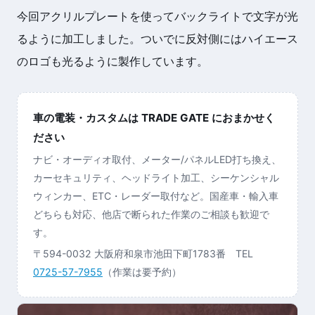
今回アクリルプレートを使ってバックライトで文字が光
るように加工しました。ついでに反対側にはハイエース
のロゴも光るように製作しています。
車の電装・カスタムは TRADE GATE におまかせく
ださい
ナビ・オーディオ取付、メーター/パネルLED打ち換え、
カーセキュリティ、ヘッドライト加工、シーケンシャル
ウィンカー、ETC・レーダー取付など。国産車・輸入車
どちらも対応、他店で断られた作業のご相談も歓迎で
す。
〒594-0032 大阪府和泉市池田下町1783番 TEL
0725-57-7955
（作業は要予約）