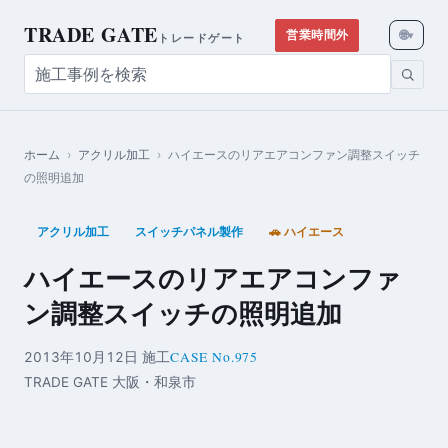
TRADE GATE
🌐
営業時間外
▾
トレードゲート
ホーム
›
アクリル加工
›
ハイエースのリアエアコンファン調整スイッチ
の照明追加
アクリル加工
スイッチパネル製作
🚗 ハイエース
ハイエースのリアエアコンファ
ン調整スイッチの照明追加
CASE No.975
2013年10月12日 施工
TRADE GATE 大阪・和泉市