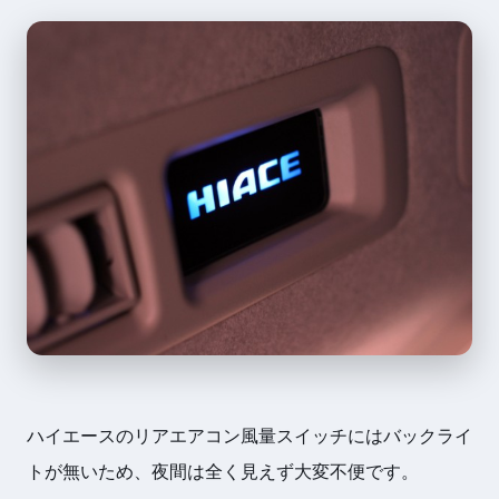
ハイエースのリアエアコン風量スイッチにはバックライ
トが無いため、夜間は全く見えず大変不便です。