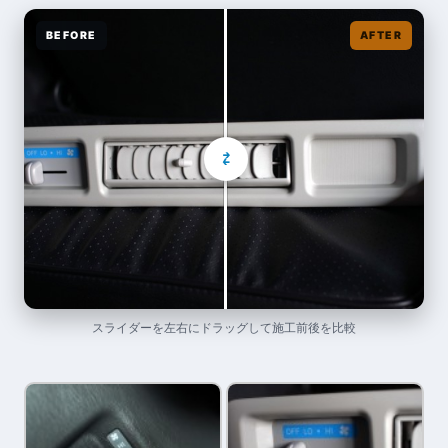
BEFORE
AFTER
⇄
スライダーを左右にドラッグして施工前後を比較