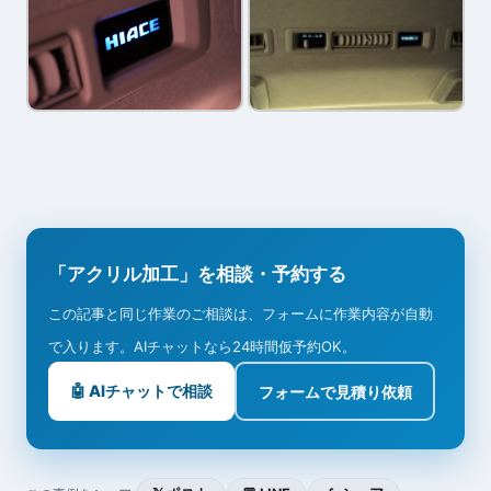
「アクリル加工」を相談・予約する
この記事と同じ作業のご相談は、フォームに作業内容が自動
で入ります。AIチャットなら24時間仮予約OK。
🤖 AIチャットで相談
フォームで見積り依頼