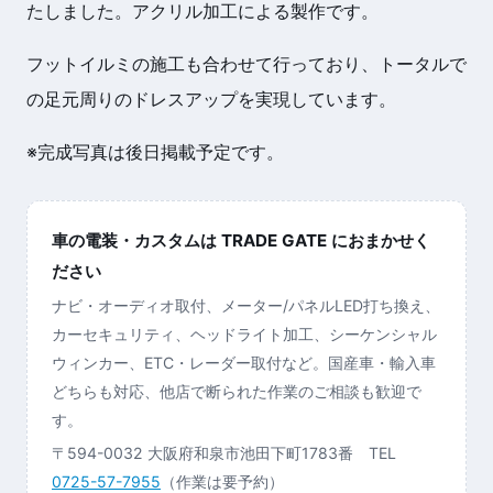
たしました。アクリル加工による製作です。
フットイルミの施工も合わせて行っており、トータルで
の足元周りのドレスアップを実現しています。
※完成写真は後日掲載予定です。
車の電装・カスタムは TRADE GATE におまかせく
ださい
ナビ・オーディオ取付、メーター/パネルLED打ち換え、
カーセキュリティ、ヘッドライト加工、シーケンシャル
ウィンカー、ETC・レーダー取付など。国産車・輸入車
どちらも対応、他店で断られた作業のご相談も歓迎で
す。
〒594-0032 大阪府和泉市池田下町1783番 TEL
0725-57-7955
（作業は要予約）