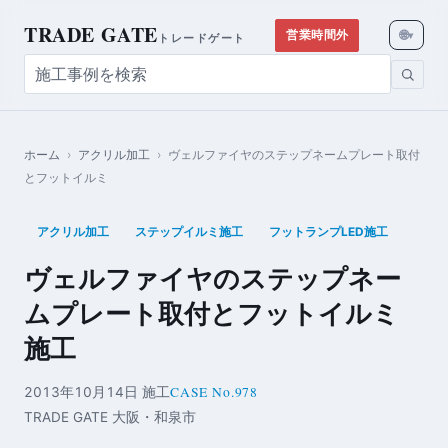
TRADE GATE
🌐
営業時間外
▾
トレードゲート
ホーム
›
アクリル加工
›
ヴェルファイヤのステップネームプレート取付
とフットイルミ
アクリル加工
ステップイルミ施工
フットランプLED施工
ヴェルファイヤのステップネー
ムプレート取付とフットイルミ
施工
CASE No.978
2013年10月14日 施工
TRADE GATE 大阪・和泉市