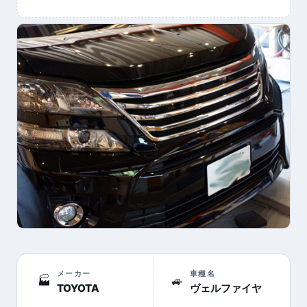
メーカー
車種名
🏭
🚙
TOYOTA
ヴェルファイヤ