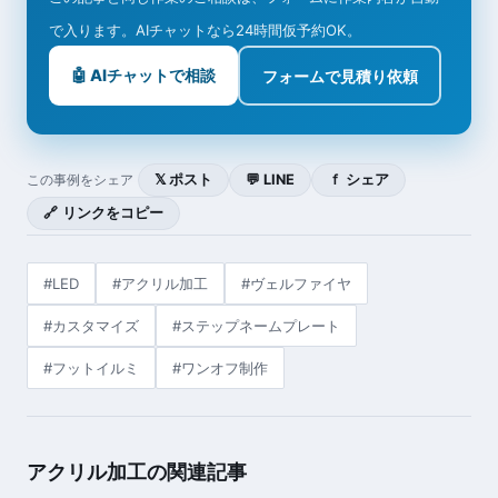
で入ります。AIチャットなら24時間仮予約OK。
🤖 AIチャットで相談
フォームで見積り依頼
𝕏 ポスト
💬 LINE
ｆ シェア
この事例をシェア
🔗 リンクをコピー
#LED
#アクリル加工
#ヴェルファイヤ
#カスタマイズ
#ステップネームプレート
#フットイルミ
#ワンオフ制作
アクリル加工の関連記事