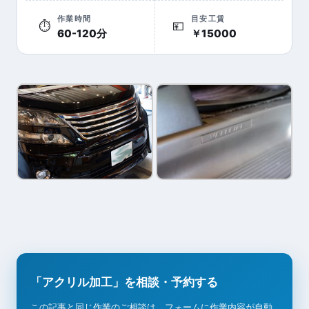
作業時間
目安工賃
⏱
💴
60-120分
￥15000
「アクリル加工」を相談・予約する
この記事と同じ作業のご相談は、フォームに作業内容が自動