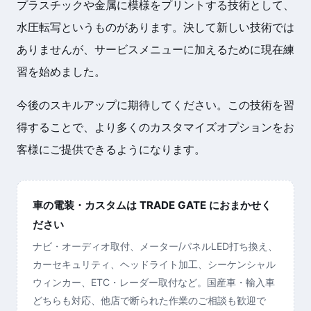
プラスチックや金属に模様をプリントする技術として、
水圧転写というものがあります。決して新しい技術では
ありませんが、サービスメニューに加えるために現在練
習を始めました。
今後のスキルアップに期待してください。この技術を習
得することで、より多くのカスタマイズオプションをお
客様にご提供できるようになります。
車の電装・カスタムは TRADE GATE におまかせく
ださい
ナビ・オーディオ取付、メーター/パネルLED打ち換え、
カーセキュリティ、ヘッドライト加工、シーケンシャル
ウィンカー、ETC・レーダー取付など。国産車・輸入車
どちらも対応、他店で断られた作業のご相談も歓迎で