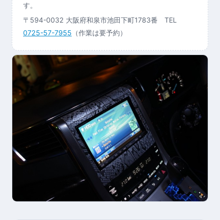
す。
〒594-0032 大阪府和泉市池田下町1783番 TEL
0725-57-7955
（作業は要予約）