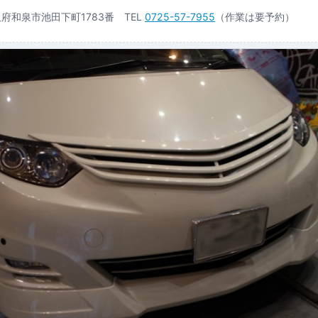
大阪府和泉市池田下町1783番 TEL
0725-57-7955
（作業は要予約）