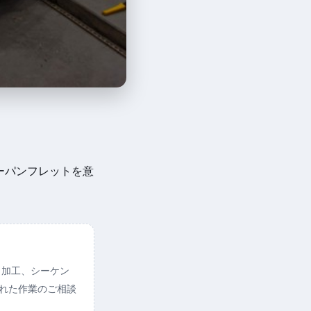
ーパンフレットを意
ト加工、シーケン
られた作業のご相談