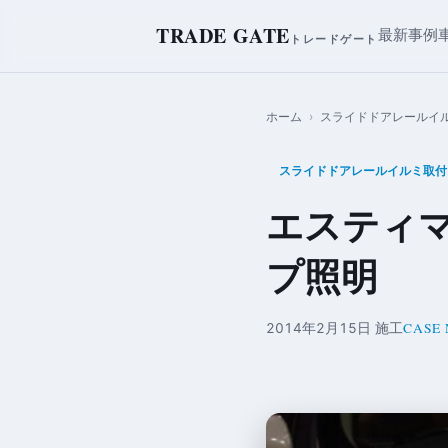
TRADE GATE
最新事例
トレードゲート
ホーム
›
スライドドアレールイ
スライドドアレールイルミ取付
エスティマ
プ照明
CASE 
2014年2月15日 施工