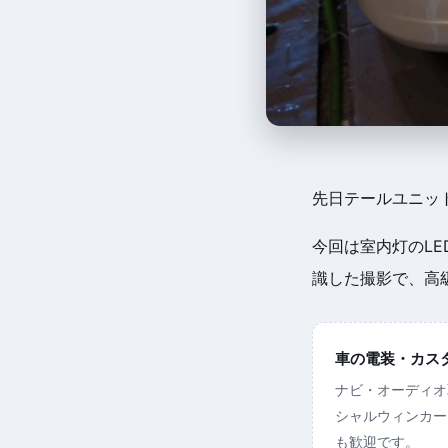
先日テールユニッ
今回は室内灯のL
識した撮影で、高
車の電装・カスタム
ナビ・オーディオ
シャルウィンカー
も歓迎です。