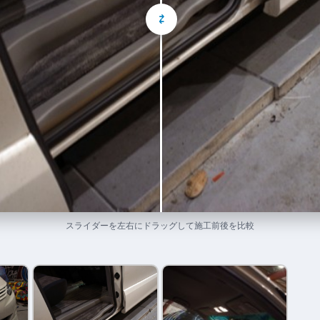
⇄
スライダーを左右にドラッグして施工前後を比較