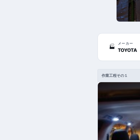
メーカー
🏭
TOYOTA
作業工程その１