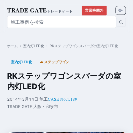
TRADE GATE
🌐
営業時間外
▾
トレードゲート
ホーム
›
室内灯LED化
›
RKステップワゴンスパーダの室内灯LED化
室内灯LED化
🚗 ステップワゴン
RKステップワゴンスパーダの室
内灯LED化
CASE No.1,189
2014年3月14日 施工
TRADE GATE 大阪・和泉市