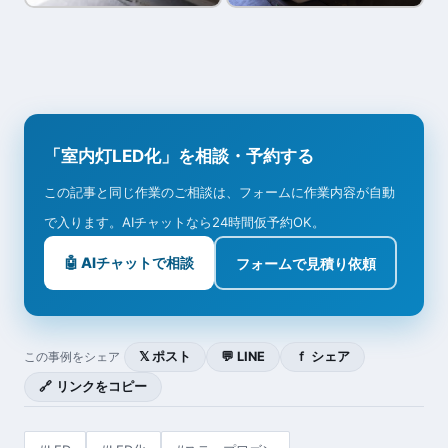
「室内灯LED化」を相談・予約する
この記事と同じ作業のご相談は、フォームに作業内容が自動
で入ります。AIチャットなら24時間仮予約OK。
🤖 AIチャットで相談
フォームで見積り依頼
𝕏 ポスト
💬 LINE
ｆ シェア
この事例をシェア
🔗 リンクをコピー