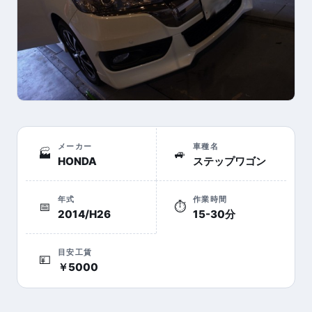
メーカー
車種名
🏭
🚙
HONDA
ステップワゴン
年式
作業時間
📅
⏱
2014/H26
15-30分
目安工賃
💴
￥5000