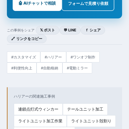
🤖 AIチャットで相談
フォームで見積り依頼
𝕏 ポスト
💬 LINE
ｆ シェア
この事例をシェア
🔗 リンクをコピー
#カスタマイズ
#ハリアー
#ワンオフ制作
#利便性向上
#自動格納
#電動ミラー
ハリアーの関連施工事例
連鎖点灯式ウィンカー
テールユニット加工
ライトユニット加工作業
ライトユニット殻割り