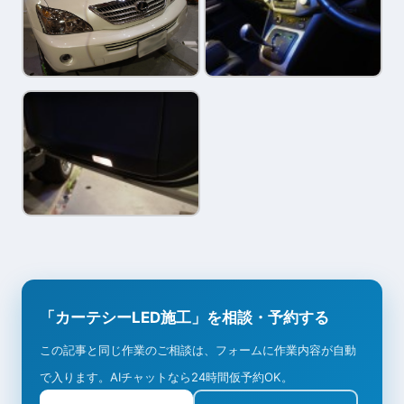
「カーテシーLED施工」を相談・予約する
この記事と同じ作業のご相談は、フォームに作業内容が自動
で入ります。AIチャットなら24時間仮予約OK。