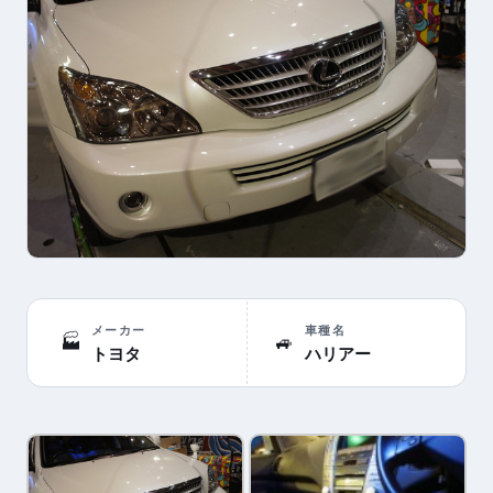
メーカー
車種名
🏭
🚙
トヨタ
ハリアー