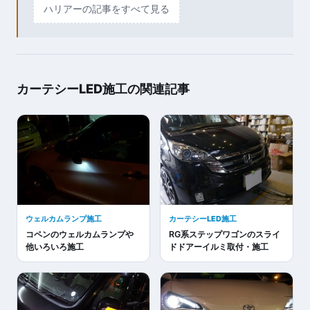
ハリアーの記事をすべて見る
カーテシーLED施工の関連記事
ウェルカムランプ施工
カーテシーLED施工
コペンのウェルカムランプや
RG系ステップワゴンのスライ
他いろいろ施工
ドドアーイルミ取付・施工