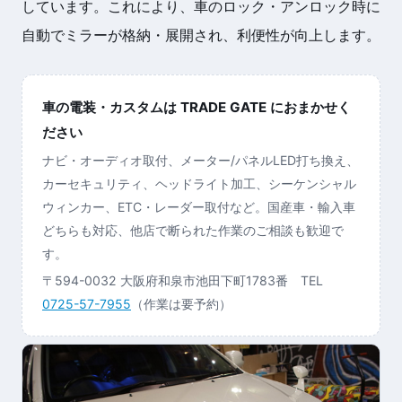
しています。これにより、車のロック・アンロック時に
自動でミラーが格納・展開され、利便性が向上します。
車の電装・カスタムは TRADE GATE におまかせく
ださい
ナビ・オーディオ取付、メーター/パネルLED打ち換え、
カーセキュリティ、ヘッドライト加工、シーケンシャル
ウィンカー、ETC・レーダー取付など。国産車・輸入車
どちらも対応、他店で断られた作業のご相談も歓迎で
す。
〒594-0032 大阪府和泉市池田下町1783番 TEL
0725-57-7955
（作業は要予約）