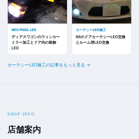
NEO PIXEL LED
カーテシーLED施工
ディアスワゴンのウィンカー
86のドアカーテシーLED交換
ミラー加工とドア内の装飾
とルーム球LED交換
LED
カーテシーLED施工の記事をもっと見る →
SHOP INFO
店舗案内