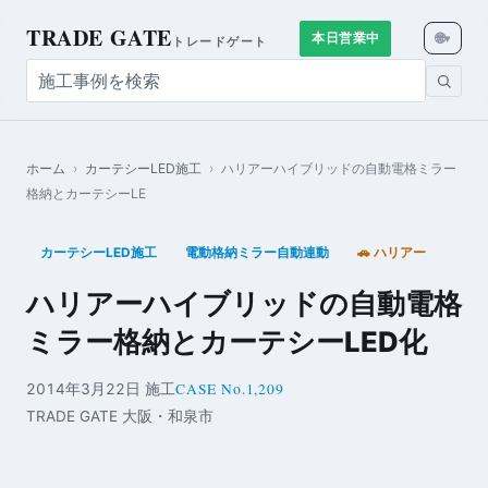
TRADE GATE
🌐
本日営業中
▾
トレードゲート
ホーム
›
カーテシーLED施工
›
ハリアーハイブリッドの自動電格ミラー
格納とカーテシーLE
カーテシーLED施工
電動格納ミラー自動連動
🚗 ハリアー
ハリアーハイブリッドの自動電格
ミラー格納とカーテシーLED化
CASE No.1,209
2014年3月22日 施工
TRADE GATE 大阪・和泉市