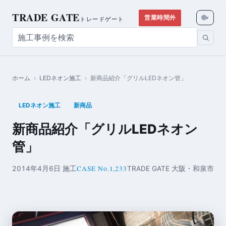
TRADE GATE
🌐
営業時間外
▾
トレードゲート
ホーム
›
LEDネオン施工
›
新商品紹介「グリルLEDネオン管」
LEDネオン施工
新商品
新商品紹介「グリルLEDネオン
管」
CASE No.1,233
2014年4月6日 施工
TRADE GATE 大阪・和泉市