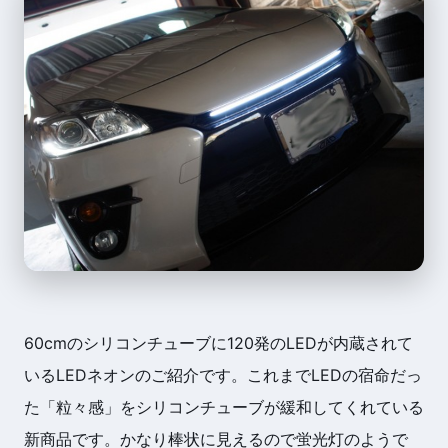
60cmのシリコンチューブに120発のLEDが内蔵されて
いるLEDネオンのご紹介です。これまでLEDの宿命だっ
た「粒々感」をシリコンチューブが緩和してくれている
新商品です。かなり棒状に見えるので蛍光灯のようで