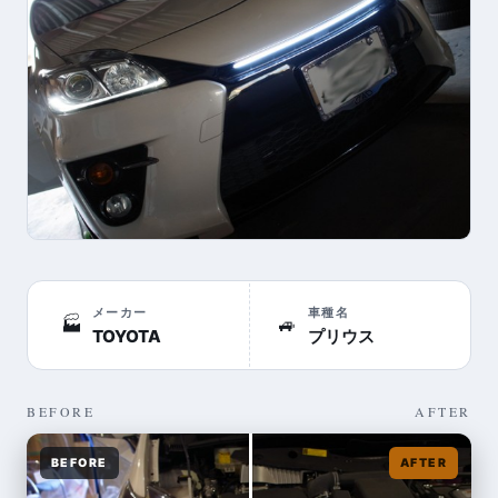
メーカー
車種名
🏭
🚙
TOYOTA
プリウス
BEFORE
AFTER
BEFORE
AFTER