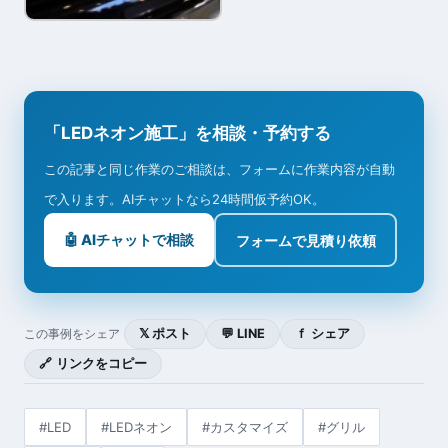
「LEDネオン施工」を相談・予約する
この記事と同じ作業のご相談は、フォームに作業内容が自動
で入ります。AIチャットなら24時間仮予約OK。
🤖 AIチャットで相談
フォームで見積り依頼
𝕏 ポスト
💬 LINE
ｆ シェア
この事例をシェア
🔗 リンクをコピー
#LED
#LEDネオン
#カスタマイズ
#グリル