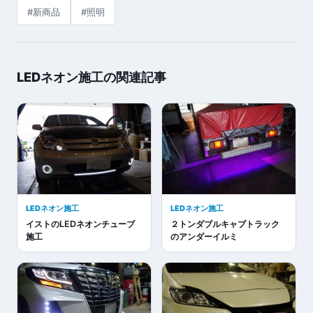
#新商品
#照明
LEDネオン施工の関連記事
LEDネオン施工
LEDネオン施工
イストのLEDネオンチューブ
２トンダブルキャブトラック
施工
のアンダーイルミ