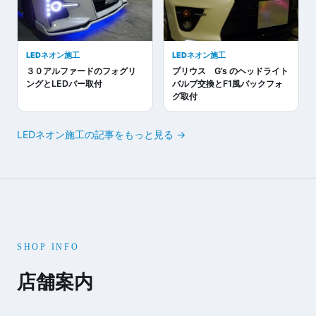
LEDネオン施工
LEDネオン施工
３０アルファードのフォグリ
プリウス G’s のヘッドライト
ングとLEDバー取付
バルブ交換とF1風バックフォ
グ取付
LEDネオン施工の記事をもっと見る →
SHOP INFO
店舗案内