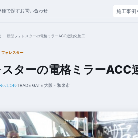
車種で探す
お問い合わせ
動
›
新型フォレスターの電格ミラーACC連動化施工
 フォレスター
スターの電格ミラーACC
No.1,249
TRADE GATE 大阪・和泉市