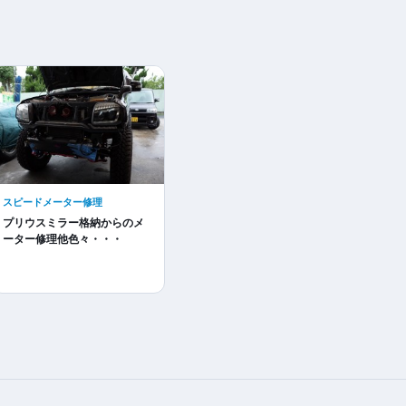
スピードメーター修理
プリウスミラー格納からのメ
ーター修理他色々・・・