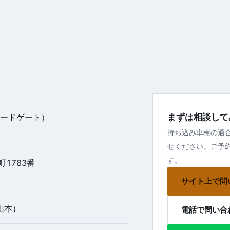
トレードゲート）
まずは相談して
持ち込み車種の適
せください。ご予
す。
1783番
サイト上で問
山本）
電話で問い合