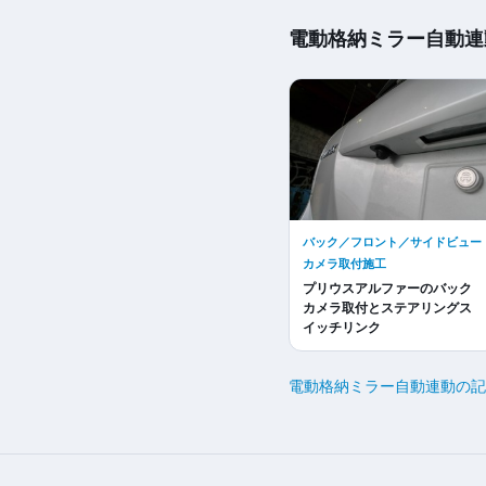
電動格納ミラー自動連
バック／フロント／サイドビュー
カメラ取付施工
プリウスアルファーのバック
カメラ取付とステアリングス
イッチリンク
電動格納ミラー自動連動の記