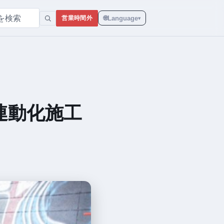
🌐
Language
営業時間外
▾
連動化施工