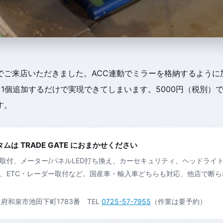
でご来店いただきました。ACC連動でミラーを格納するように
を1個追加するだけで実現できてしまいます。5000円（税別）
す。
は TRADE GATE におまかせください
取付、メーター/パネルLED打ち換え、カーセキュリティ、ヘッドライ
、ETC・レーダー取付など。国産車・輸入車どちらも対応、他店で断
大阪府和泉市池田下町1783番 TEL
0725-57-7955
（作業は要予約）