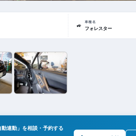
車種名
🚙
フォレスター
自動連動」を相談・予約する