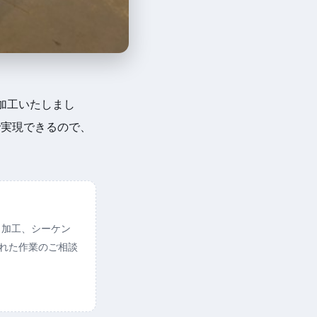
加工いたしまし
で実現できるので、
ト加工、シーケン
られた作業のご相談