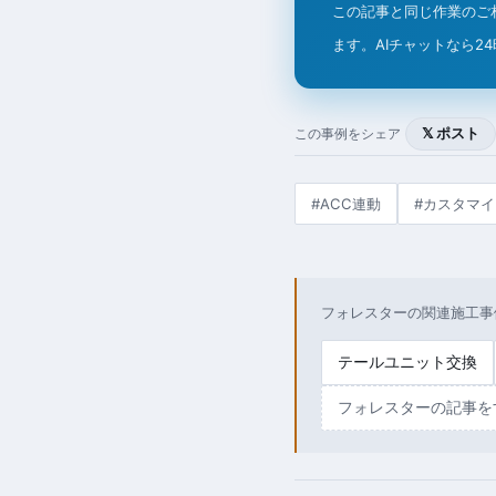
この記事と同じ作業のご
ます。AIチャットなら2
𝕏 ポスト
この事例をシェア
#ACC連動
#カスタマイ
フォレスターの関連施工事
テールユニット交換
フォレスターの記事を