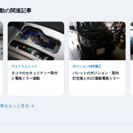
動の関連記事
ヴォイスユニット
ポジションLED施工
タコマのセキュリティー取付
パレットのポジション・室内
と電格ミラー連動
灯交換とACC連動電格ミラー
事をもっと見る →