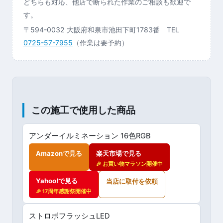
どちらも対応、他店で断られた作業のご相談も歓迎で
す。
〒594-0032 大阪府和泉市池田下町1783番 TEL
0725-57-7955
（作業は要予約）
この施工で使用した商品
アンダーイルミネーション 16色RGB
Amazonで見る
楽天市場で見る
🎉 お買い物マラソン開催中
Yahoo!で見る
当店に取付を依頼
🎉 17周年感謝祭開催中
ストロボフラッシュLED