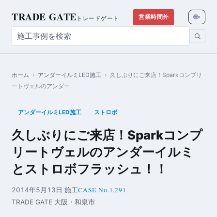
TRADE GATE
🌐
営業時間外
▾
トレードゲート
ホーム
›
アンダーイルミLED施工
›
久しぶりにご来店！Sparkコンプリ
ートヴェルのアンダー
アンダーイルミLED施工
ストロボ
久しぶりにご来店！Sparkコンプ
リートヴェルのアンダーイルミ
とストロボフラッシュ！！
CASE No.1,291
2014年5月13日 施工
TRADE GATE 大阪・和泉市