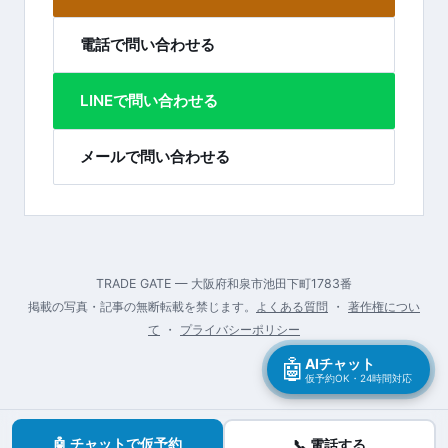
電話で問い合わせる
LINEで問い合わせる
メールで問い合わせる
TRADE GATE — 大阪府和泉市池田下町1783番
掲載の写真・記事の無断転載を禁じます。
よくある質問
・
著作権につい
て
・
プライバシーポリシー
🤖
AIチャット
仮予約OK・24時間対応
🤖 チャットで仮予約
📞 電話する