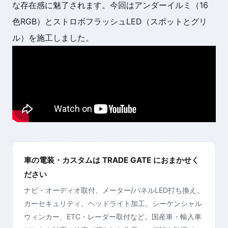
な存在感に魅了されます。今回はアンダーイルミ（16
色RGB）とストロボフラッシュLED（スポットとグリ
ル）を施工しました。
車の電装・カスタムは TRADE GATE におまかせく
ださい
ナビ・オーディオ取付、メーター/パネルLED打ち換え、
カーセキュリティ、ヘッドライト加工、シーケンシャル
ウィンカー、ETC・レーダー取付など。国産車・輸入車