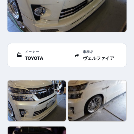
メーカー
車種名
🏭
🚙
TOYOTA
ヴェルファイア