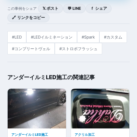
𝕏 ポスト
💬 LINE
ｆ シェア
この事例をシェア
🔗 リンクをコピー
#LED
#LEDイルミネーション
#Spark
#カスタム
#コンプリートヴェル
#ストロボフラッシュ
アンダーイルミLED施工の関連記事
アンダーイルミLED施工
アクリル加工