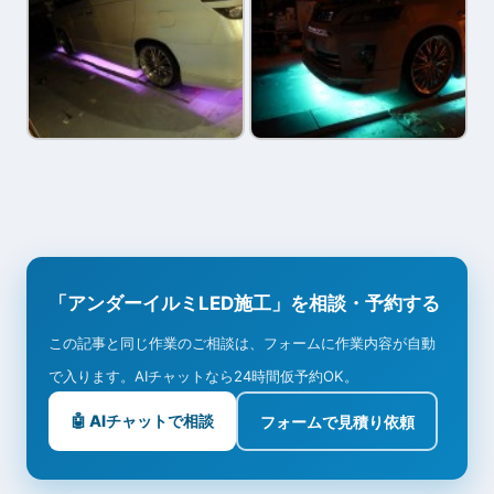
「アンダーイルミLED施工」を相談・予約する
この記事と同じ作業のご相談は、フォームに作業内容が自動
で入ります。AIチャットなら24時間仮予約OK。
🤖 AIチャットで相談
フォームで見積り依頼