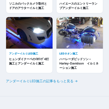
ソニカのバックカメラ取付と
ハイエースのエントリーラン
ドアのアウターイルミ施工
プアンダーイルミ施工
アンダーイルミLED施工
LEDネオン施工
ヒュンダイクーペのｲｶﾘﾝｸﾞ4灯
ハーレーダビッドソン –
施工とアンダーイルミ施工
Harley-Davidson イルミネ
ーション施工
アンダーイルミLED施工の記事をもっと見る →