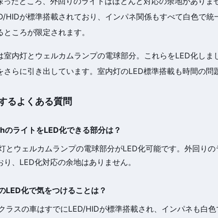
を探ったところ、外回りのライトはほとんど対応の余地がありま
D/HIDが標準搭載されており、インパネ関係もすべて白色で
るところが限定されます。
は室内灯とウェルカムランプの電球部分。これらをLED化しま
をさらに引き出しています。室内灯のLED標準搭載も時間の問
するよくある質問
00hのライトをLED化できる部分は？
内灯とウェルカムランプの電球部分がLED化可能です。外回りのライ
おり、LED化対応の余地はありません。
車のLED化で気をつけることは？
のクラスの車はすでにLED/HIDが標準搭載され、インパネも白