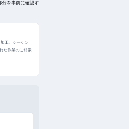
部分を事前に確認す
ト加工、シーケン
られた作業のご相談