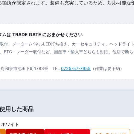
きる箇所が限定されます。装備も充実しているため、対応可能な
。
は TRADE GATE におまかせください
取付、メーター/パネルLED打ち換え、カーセキュリティ、ヘッドライ
、ETC・レーダー取付など。国産車・輸入車どちらも対応、他店で断
大阪府和泉市池田下町1783番 TEL
0725-57-7955
（作業は要予約）
使用した商品
0 ホワイト