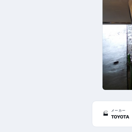
メーカー
🏭
TOYOTA