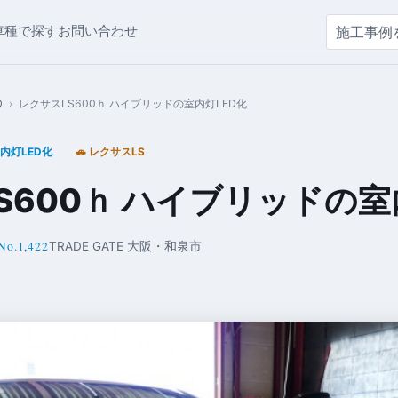
車種で探す
お問い合わせ
D
›
レクサスLS600ｈ ハイブリッドの室内灯LED化
内灯LED化
🚗 レクサスLS
S600ｈ ハイブリッドの室
No.1,422
TRADE GATE 大阪・和泉市