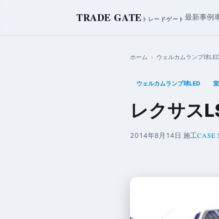
TRADE GATE
最新事例
トレードゲート
ホーム
›
ウェルカムランプ球LE
ウェルカムランプ球LED
室
レクサスL
CASE 
2014年8月14日 施工