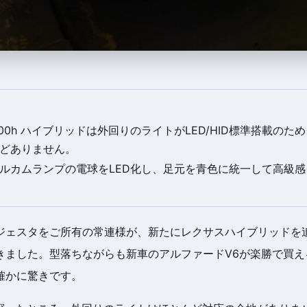
00h ハイブリッドは外回りのライトがLED/HID標準搭載のた
どありません。
ルカムランプの電球をLED化し、足元を青色に統一して高級
ジェスタをご所有の常連様が、新たにレクサスハイブリッドを
きました。型落ちながらも新車のアルファードV6が楽勝で買え
確かに驚きです。