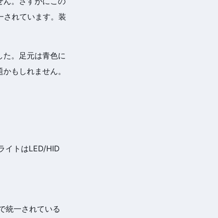
せん。さすがにこの
統一されています。装
した。足元は青色に
題かもしれません。
トはLED/HID
色で統一されている