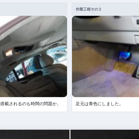
作業工程その２
準搭載されるのも時間の問題か。
足元は青色にしました。