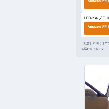
Amazonで見
LEDバルブ T1
Amazonで見
［広告］本欄にはアフ
る場合があります。