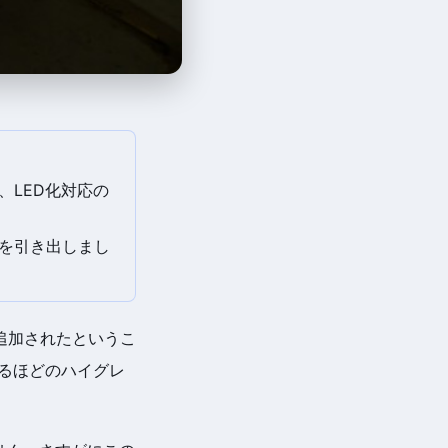
め、LED化対応の
感を引き出しまし
追加されたというこ
るほどのハイグレ