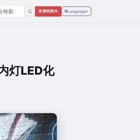
🌐
Language
営業時間外
▾
内灯LED化