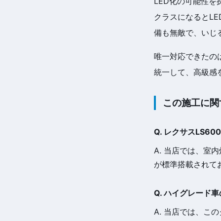
LED化の可能性
クラスになるとLE
備も無敵で、いじ
唯一対応できたの
統一して、高級感
この施工に関
Q. レクサスLS6
A. 当店では、室
が標準搭載されて
Q. ハイグレード
A. 当店では、こ