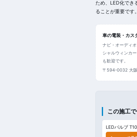
ため、LED化で
ることが重要です
車の電装・カスタム
ナビ・オーディオ
シャルウィンカー
も歓迎です。
〒594-0032 
この施工で
LEDバルブ T1