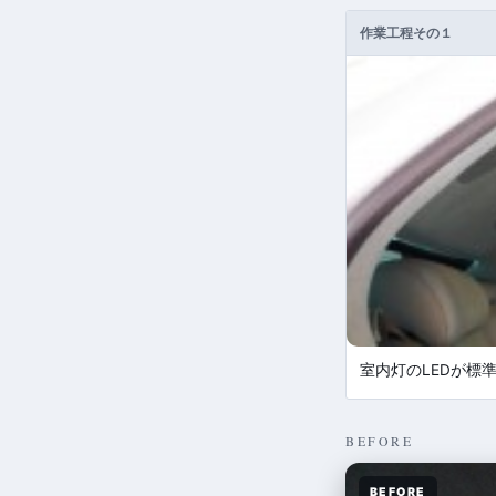
作業工程その１
室内灯のLEDが標
BEFORE
BEFORE