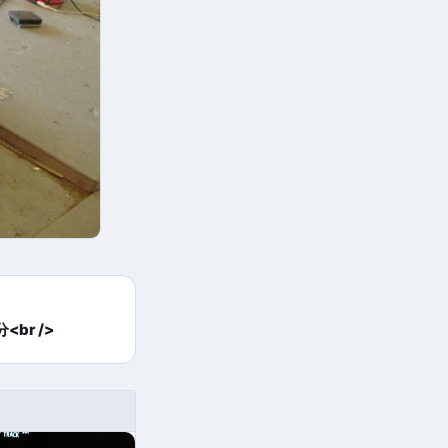
<br />