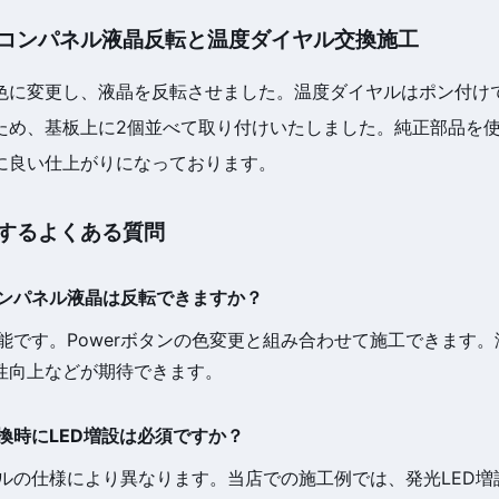
コンパネル液晶反転と温度ダイヤル交換施工
赤色に変更し、液晶を反転させました。温度ダイヤルはポン付け
ため、基板上に2個並べて取り付けいたしました。純正部品を
に良い仕上がりになっております。
するよくある質問
コンパネル液晶は反転できますか？
可能です。Powerボタンの色変更と組み合わせて施工できます
性向上などが期待できます。
交換時にLED増設は必須ですか？
ヤルの仕様により異なります。当店での施工例では、発光LED