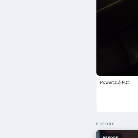
Powerは赤色に
BEFORE
BEFORE