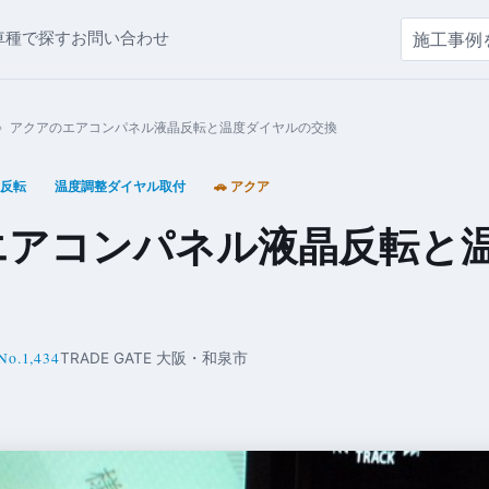
車種で探す
お問い合わせ
›
アクアのエアコンパネル液晶反転と温度ダイヤルの交換
反転
温度調整ダイヤル取付
🚗 アクア
エアコンパネル液晶反転と
No.1,434
TRADE GATE 大阪・和泉市