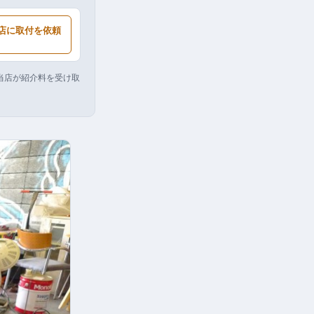
店に取付を依頼
り当店が紹介料を受け取