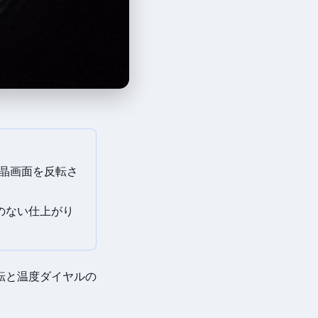
液晶画面を反転さ
のない仕上がり
転と温度ダイヤルの