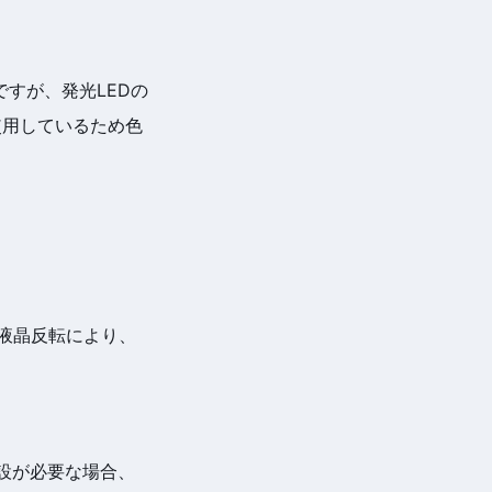
ですが、発光LEDの
使用しているため色
。液晶反転により、
増設が必要な場合、