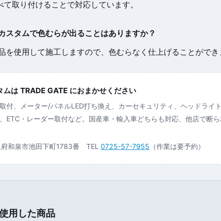
べて取り付けることで対応しています。
ルカスタムで色むらが出ることはありますか？
正部品を使用して施工しますので、色むらなく仕上げることができ
は TRADE GATE におまかせください
取付、メーター/パネルLED打ち換え、カーセキュリティ、ヘッドライ
、ETC・レーダー取付など。国産車・輸入車どちらも対応、他店で断
大阪府和泉市池田下町1783番 TEL
0725-57-7955
（作業は要予約）
使用した商品