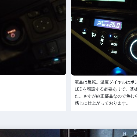
液晶は反転。温度ダイヤルはポ
LEDを増設する必要ありで、基
た。さすが純正部品なので色む
感じに仕上がっております。