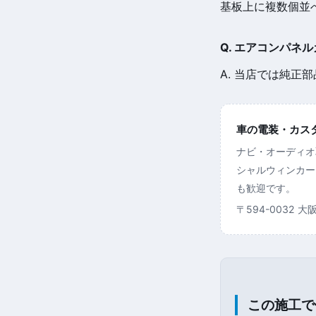
基板上に複数個並
Q. エアコンパネ
A. 当店では純
車の電装・カスタム
ナビ・オーディオ
シャルウィンカー
も歓迎です。
〒594-0032 
この施工で