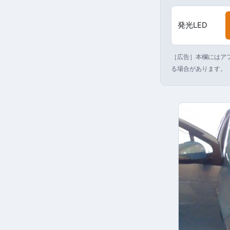
発光LED
［広告］本欄にはアフ
る場合があります。