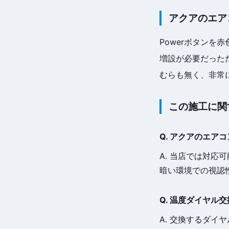
アクアのエア
Powerボタンを
増設が必要だった
むらも無く、非常
この施工に関
Q. アクアのエア
A. 当店では対応
暗い環境での視認
Q. 温度ダイヤル
A. 交換するダイ