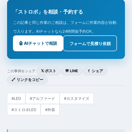
「ストロボ」を相談・予約する
この記事と同じ作業のご相談は、フォームに作業内容が自動
で入ります。AIチャットなら24時間仮予約OK。
🤖 AIチャットで相談
フォームで見積り依頼
𝕏 ポスト
💬 LINE
ｆ シェア
この事例をシェア
🔗 リンクをコピー
#LED
#アルファード
#カスタマイズ
#ストロボLED
#外装