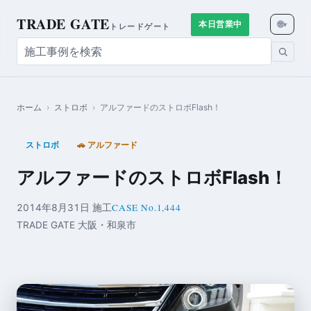
TRADE GATE
🌐
本日営業中
▾
トレードゲート
ホーム
›
ストロボ
›
アルファードのストロボFlash！
ストロボ
🚗 アルファード
アルファードのストロボFlash！
CASE No.1,444
2014年8月31日 施工
TRADE GATE 大阪・和泉市