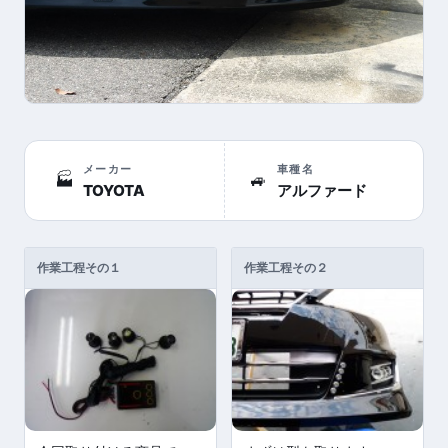
メーカー
車種名
🏭
🚙
TOYOTA
アルファード
作業工程その１
作業工程その２