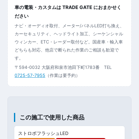
車の電装・カスタムは TRADE GATE におまかせく
ださい
ナビ・オーディオ取付、メーター/パネルLED打ち換え、
カーセキュリティ、ヘッドライト加工、シーケンシャル
ウィンカー、ETC・レーダー取付など。国産車・輸入車
どちらも対応、他店で断られた作業のご相談も歓迎で
す。
〒594-0032 大阪府和泉市池田下町1783番 TEL
0725-57-7955
（作業は要予約）
この施工で使用した商品
ストロボフラッシュLED