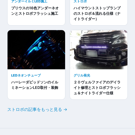
アンダーイルミLED施工
ストロボ
プリウスの16色アンダーネオ
ハイマウントストップランプ
ンとストロボフラッシュ施工
のストロボ＆流れる仕様（ナ
イトライダー）
LEDネオンチューブ
グリル発光
ハーレーダビッドソンのイル
２０ヴェルファイアのデイラ
ミネーションLED取付・装飾
イト修理とストロボフラッシ
ュ＆ナイトライダー仕様
ストロボの記事をもっと見る →