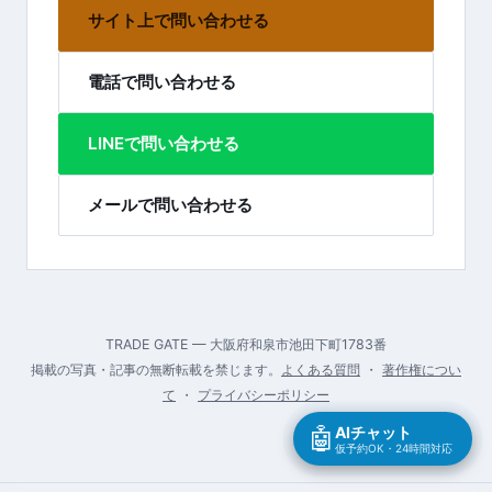
サイト上で問い合わせる
電話で問い合わせる
LINEで問い合わせる
メールで問い合わせる
TRADE GATE — 大阪府和泉市池田下町1783番
掲載の写真・記事の無断転載を禁じます。
よくある質問
・
著作権につい
て
・
プライバシーポリシー
🤖
AIチャット
仮予約OK・24時間対応