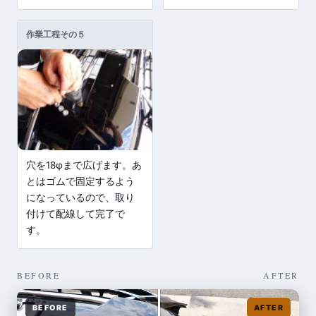
作業工程その５
穴を18φまで広げます。あ
とはゴムで固定するよう
になっているので、取り
付けて配線して完了で
す。
BEFORE
AFTER
BEFORE
AFTER