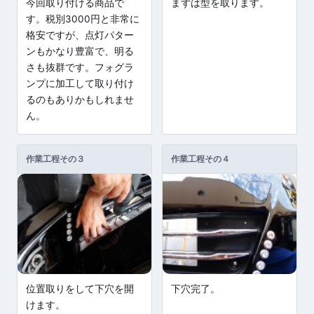
今回取り付ける商品で
まずは型を取ります。
す。税別3000円と非常に
格安ですが、点灯パター
ンもかなり豊富で、明る
さも抜群です。フォグラ
ンプに加工して取り付け
るのもありかもしれませ
ん。
作業工程その３
作業工程その４
位置取りをして下穴を開
下穴完了。
けます。