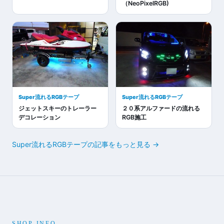
（NeoPixelRGB)
Super流れるRGBテープ
Super流れるRGBテープ
ジェットスキーのトレーラー
２０系アルファードの流れる
デコレーション
RGB施工
Super流れるRGBテープの記事をもっと見る →
SHOP INFO