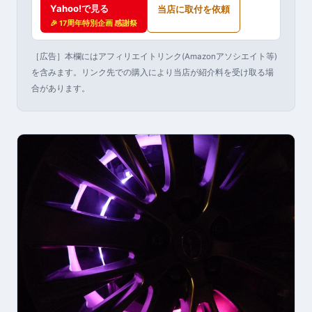
Yahoo!で見る
当店に取付を依頼
🎉 17周年特別企画 感謝祭
［広告］本欄にはアフィリエイトリンク(Amazonアソシエイト等)
を含みます。リンク先での購入により当店が紹介料を受け取る場
合があります。