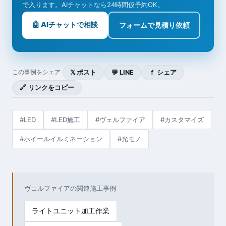
で入ります。AIチャットなら24時間仮予約OK。
🤖 AIチャットで相談
フォームで見積り依頼
𝕏 ポスト
💬 LINE
ｆ シェア
この事例をシェア
🔗 リンクをコピー
#LED
#LED施工
#ヴェルファイア
#カスタマイズ
#ホイールイルミネーション
#光モノ
ヴェルファイアの関連施工事例
ライトユニット加工作業