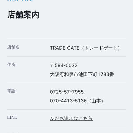
店舗案内
店舗名
TRADE GATE（トレードゲート）
住所
〒594-0032
大阪府和泉市池田下町1783番
電話
0725-57-7955
070-4413-5136
（山本）
LINE
友だち追加はこちら