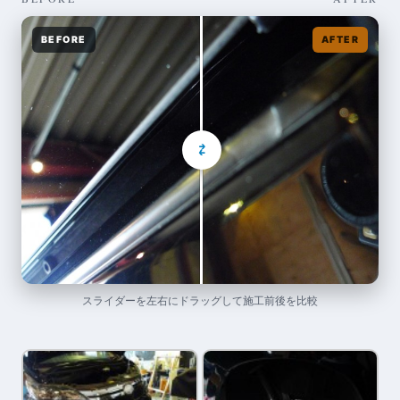
BEFORE
AFTER
⇄
スライダーを左右にドラッグして施工前後を比較