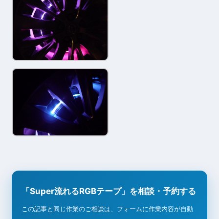
「Super流れるRGBテープ」を相談・予約する
この記事と同じ作業のご相談は、フォームに作業内容が自動