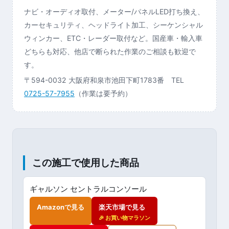
ナビ・オーディオ取付、メーター/パネルLED打ち換え、
カーセキュリティ、ヘッドライト加工、シーケンシャル
ウィンカー、ETC・レーダー取付など。国産車・輸入車
どちらも対応、他店で断られた作業のご相談も歓迎で
す。
〒594-0032 大阪府和泉市池田下町1783番 TEL
0725-57-7955
（作業は要予約）
この施工で使用した商品
ギャルソン セントラルコンソール
Amazonで見る
楽天市場で見る
🎉 お買い物マラソン