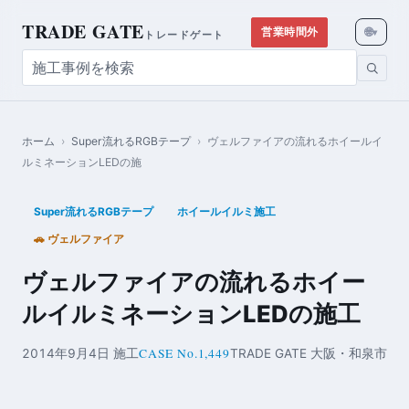
TRADE GATE
🌐
営業時間外
▾
トレードゲート
ホーム
›
Super流れるRGBテープ
›
ヴェルファイアの流れるホイールイ
ルミネーションLEDの施
Super流れるRGBテープ
ホイールイルミ施工
🚗 ヴェルファイア
ヴェルファイアの流れるホイー
ルイルミネーションLEDの施工
CASE No.1,449
2014年9月4日 施工
TRADE GATE 大阪・和泉市