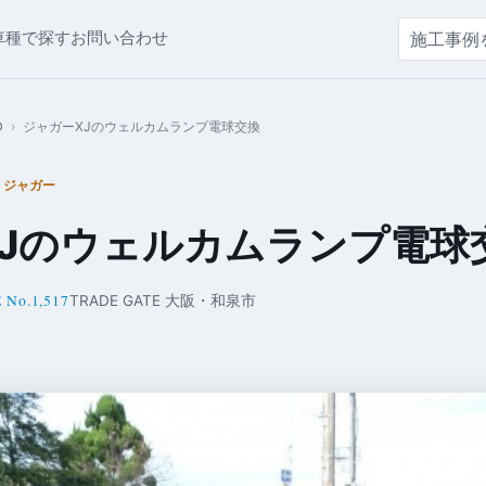
車種で探す
お問い合わせ
D
›
ジャガーXJのウェルカムランプ電球交換
 ジャガー
Jのウェルカムランプ電球
 No.1,517
TRADE GATE 大阪・和泉市