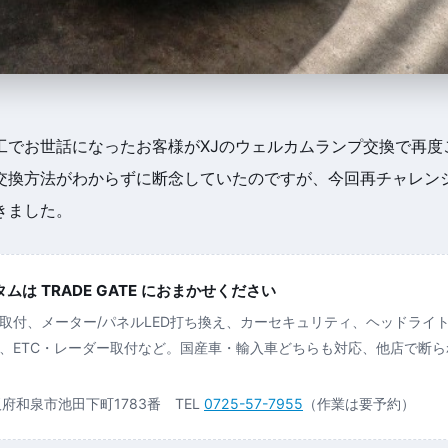
工でお世話になったお客様がXJのウェルカムランプ交換で再度
交換方法がわからずに断念していたのですが、今回再チャレン
きました。
は TRADE GATE におまかせください
取付、メーター/パネルLED打ち換え、カーセキュリティ、ヘッドライ
、ETC・レーダー取付など。国産車・輸入車どちらも対応、他店で断
大阪府和泉市池田下町1783番 TEL
0725-57-7955
（作業は要予約）