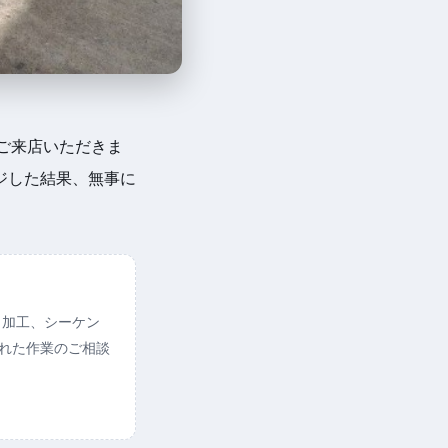
ご来店いただきま
ジした結果、無事に
ト加工、シーケン
られた作業のご相談