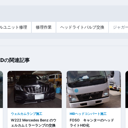
ルユニット修理
修理作業
ヘッドライトバルブ交換
ジャガ
EDの関連記事
ウェルカムランプ施工
HIDヘッドコンバート施工
W222 Mercedes Benz のウ
FOSO キャンターのヘッド
ェルカムミラーランプの交換
ライトHID化