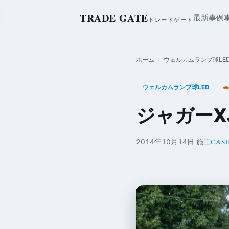
TRADE GATE
最新事例
トレードゲート
ホーム
›
ウェルカムランプ球LE
ウェルカムランプ球LED

ジャガーX
CASE
2014年10月14日 施工