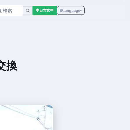
🌐
Language
本日営業中
▾
交換