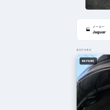
メーカー
🏭
Jaguar
BEFORE
BEFORE