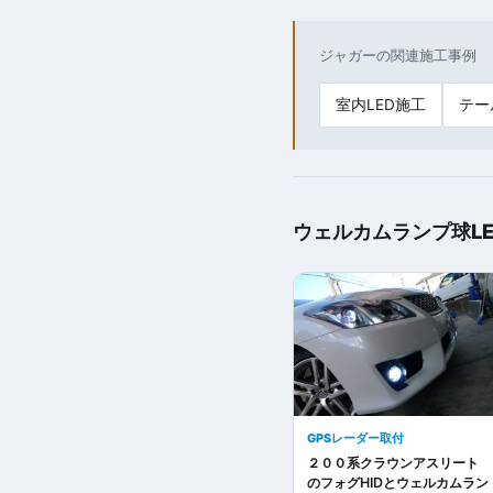
ジャガーの関連施工事例
室内LED施工
テー
ウェルカムランプ球L
GPSレーダー取付
２００系クラウンアスリート
のフォグHIDとウェルカムラン