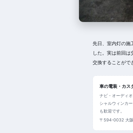
先日、室内灯の施
した。実は前回は
交換することがで
車の電装・カスタム
ナビ・オーディオ
シャルウィンカー
も歓迎です。
〒594-0032 