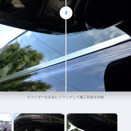
⇄
スライダーを左右にドラッグして施工前後を比較