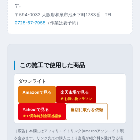
す。
〒594-0032 大阪府和泉市池田下町1783番 TEL
0725-57-7955
（作業は要予約）
この施工で使用した商品
ダウンライト
Amazonで見る
楽天市場で見る
🎉 お買い物マラソン
Yahoo!で見る
当店に取付を依頼
🎉 17周年特別企画 感謝祭
［広告］本欄にはアフィリエイトリンク(Amazonアソシエイト等)
を含みます。リンク先での購入により当店が紹介料を受け取る場