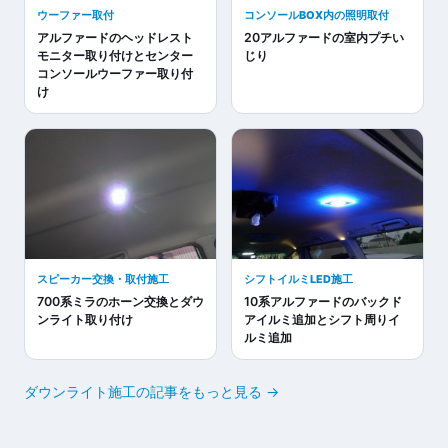
ウーファー取付
コンソールBOX内の照明取付
アルファードのヘッドレスト
20アルファードの室内プチい
モニター取り付けとセンター
じり
コンソールウーファー取り付
け
スピーカー交換・取付施工
シフトイルミLED施工
700系ミラのホーン交換とダウ
10系アルファードのバックド
ンライト取り付け
アイルミ追加とシフト周りイ
ルミ追加
ダウンライト施工の記事をもっと見る →