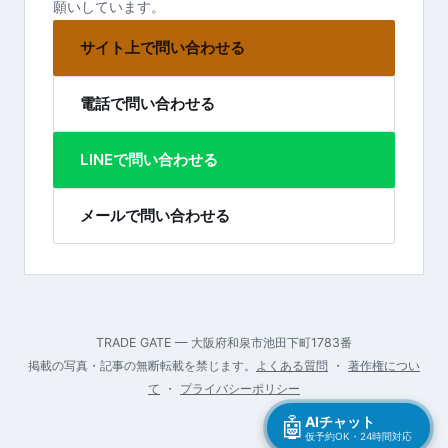
願いしています。
サイト上で問い合わせる
電話で問い合わせる
LINEで問い合わせる
メールで問い合わせる
TRADE GATE — 大阪府和泉市池田下町1783番
掲載の写真・記事の無断転載を禁じます。
よくある質問
・
著作権につい
て
・
プライバシーポリシー
🤖
AIチャット
仮予約OK・24時間対応