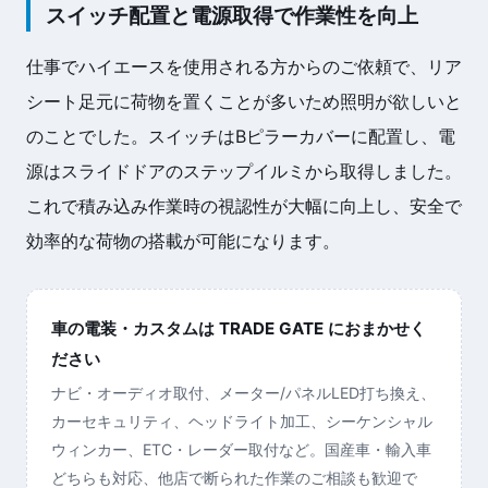
スイッチ配置と電源取得で作業性を向上
仕事でハイエースを使用される方からのご依頼で、リア
シート足元に荷物を置くことが多いため照明が欲しいと
のことでした。スイッチはBピラーカバーに配置し、電
源はスライドドアのステップイルミから取得しました。
これで積み込み作業時の視認性が大幅に向上し、安全で
効率的な荷物の搭載が可能になります。
車の電装・カスタムは TRADE GATE におまかせく
ださい
ナビ・オーディオ取付、メーター/パネルLED打ち換え、
カーセキュリティ、ヘッドライト加工、シーケンシャル
ウィンカー、ETC・レーダー取付など。国産車・輸入車
どちらも対応、他店で断られた作業のご相談も歓迎で