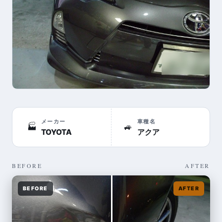
メーカー
車種名
🏭
🚙
TOYOTA
アクア
BEFORE
AFTER
BEFORE
AFTER