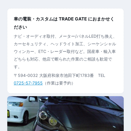
車の電装・カスタムは TRADE GATE におまかせく
ださい
ナビ・オーディオ取付、メーター/パネルLED打ち換え、
カーセキュリティ、ヘッドライト加工、シーケンシャル
ウィンカー、ETC・レーダー取付など。国産車・輸入車
どちらも対応、他店で断られた作業のご相談も歓迎で
す。
〒594-0032 大阪府和泉市池田下町1783番 TEL
0725-57-7955
（作業は要予約）