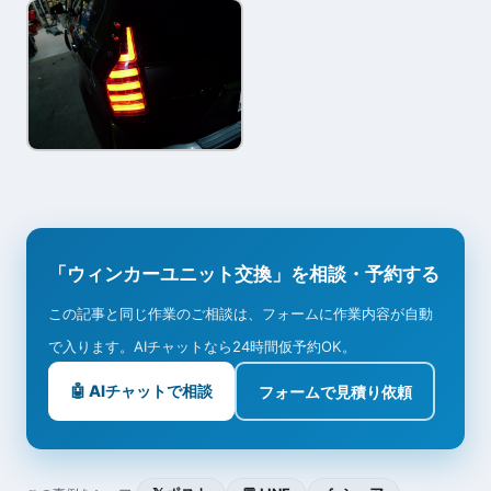
「ウィンカーユニット交換」を相談・予約する
この記事と同じ作業のご相談は、フォームに作業内容が自動
で入ります。AIチャットなら24時間仮予約OK。
🤖 AIチャットで相談
フォームで見積り依頼