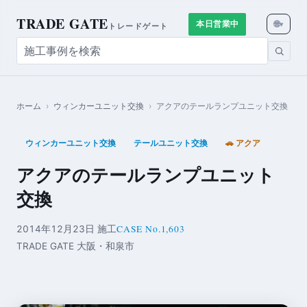
TRADE GATE
🌐
本日営業中
▾
トレードゲート
ホーム
›
ウィンカーユニット交換
›
アクアのテールランプユニット交換
ウィンカーユニット交換
テールユニット交換
🚗 アクア
アクアのテールランプユニット
交換
CASE No.1,603
2014年12月23日 施工
TRADE GATE 大阪・和泉市