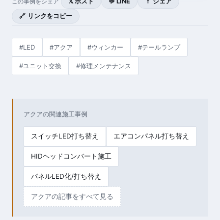
𝕏 ポスト
💬 LINE
ｆ シェア
この事例をシェア
🔗 リンクをコピー
#LED
#アクア
#ウィンカー
#テールランプ
#ユニット交換
#修理メンテナンス
アクアの関連施工事例
スイッチLED打ち替え
エアコンパネル打ち替え
HIDヘッドコンバート施工
パネルLED化/打ち替え
アクアの記事をすべて見る