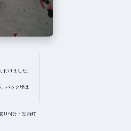
取り付けました。
応。バック球は
ト取り付け・室内灯