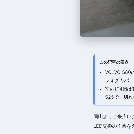
この記事の要点
VOLVO 
フォグカバー
室内灯4個は
S25で玉切
岡山よりご来店いた
LED交換の作業