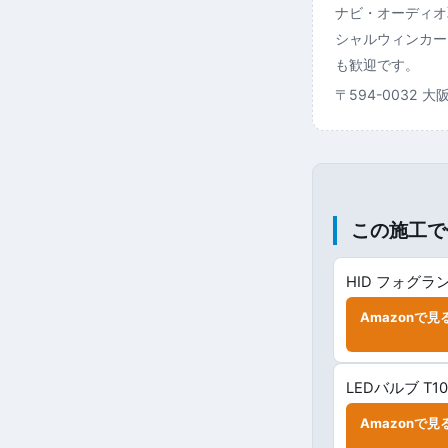
ナビ・オーディオ
シャルウィンカー
も歓迎です。
〒594-0032 
この施工で
HID フォグラン
Amazonで見
LEDバルブ T1
Amazonで見