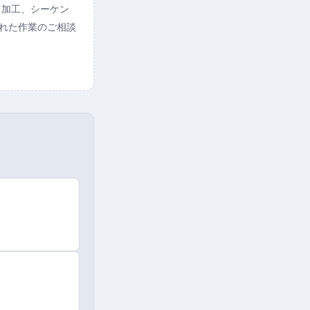
ト加工、シーケン
られた作業のご相談