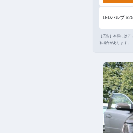
LEDバルブ S2
［広告］本欄にはアフ
る場合があります。