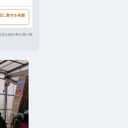
店に取付を依頼
り当店が紹介料を受け取