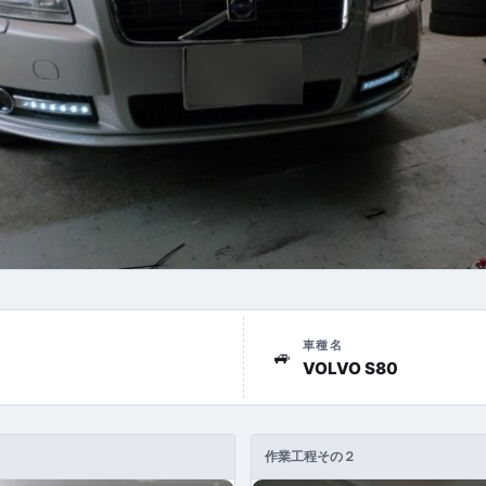
車種名
🚙
VOLVO S80
作業工程その２