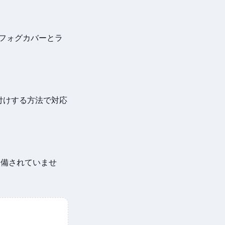
。フォグカバーとラ
直付けする方法で対応
は装備されていませ