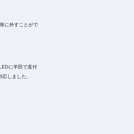
簡単に外すことがで
LEDに半田で直付
対応しました。