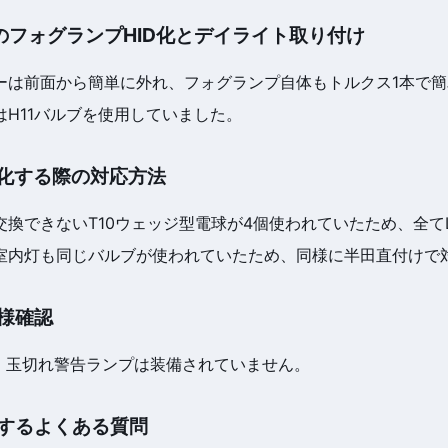
80のフォグランプHID化とデイライト取り付け
ーは前面から簡単に外れ、フォグランプ自体もトルクス1本で
はH11バルブを使用していました。
D化する際の対応方法
換できないT10ウェッジ型電球が4個使われていたため、全て
室内灯も同じバルブが使われていたため、同様に半田直付けで
様確認
で、玉切れ警告ランプは装備されていません。
するよくある質問