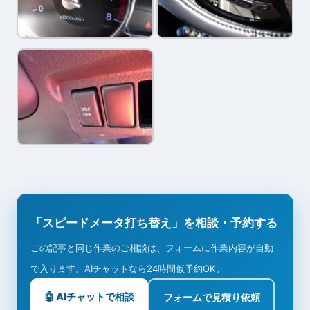
「スピードメータ打ち替え」を相談・予約する
この記事と同じ作業のご相談は、フォームに作業内容が自動
で入ります。AIチャットなら24時間仮予約OK。
🤖 AIチャットで相談
フォームで見積り依頼