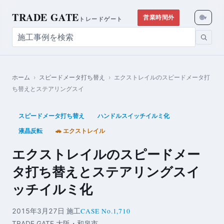
TRADE GATE
🌐
営業時間外
▾
トレードゲート
ホーム
›
スピードメータ打ち替え
›
エクストレイルのスピードメータ打
ち替えとステアリングスイ
スピードメータ打ち替え
ハンドルスイッチイルミ化
液晶反転
🚗 エクストレイル
エクストレイルのスピードメー
タ打ち替えとステアリングスイ
ッチイルミ化
CASE No.1,710
2015年3月27日 施工
TRADE GATE 大阪・和泉市