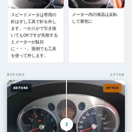
メーター内の液晶は反転
スピードメータは専用の
して紫色に
針はずし工具で針を外し
ます。一か八かで引き抜
いてもOKですが失敗する
とメーターが駄目
に・・・。面倒でも工具
を使って外します。
BEFORE
AFTER
BEFORE
AFTER
⇄