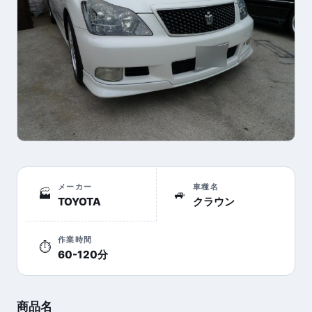
メーカー
車種名
🏭
🚙
TOYOTA
クラウン
作業時間
⏱
60-120分
商品名