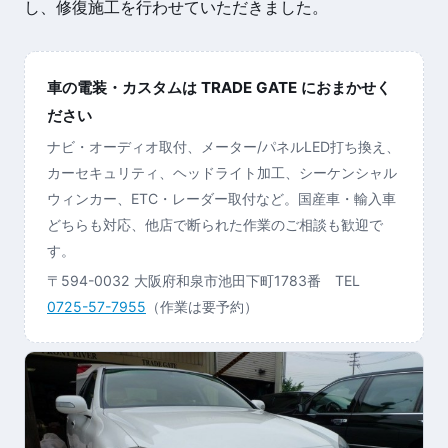
し、修復施工を行わせていただきました。
車の電装・カスタムは TRADE GATE におまかせく
ださい
ナビ・オーディオ取付、メーター/パネルLED打ち換え、
カーセキュリティ、ヘッドライト加工、シーケンシャル
ウィンカー、ETC・レーダー取付など。国産車・輸入車
どちらも対応、他店で断られた作業のご相談も歓迎で
す。
〒594-0032 大阪府和泉市池田下町1783番 TEL
0725-57-7955
（作業は要予約）