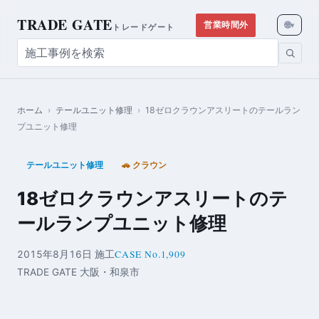
TRADE GATE
🌐
営業時間外
▾
トレードゲート
ホーム
›
テールユニット修理
›
18ゼロクラウンアスリートのテールラン
プユニット修理
テールユニット修理
🚗 クラウン
18ゼロクラウンアスリートのテ
ールランプユニット修理
CASE No.1,909
2015年8月16日 施工
TRADE GATE 大阪・和泉市