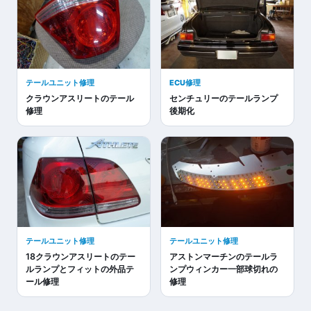
テールユニット修理
ECU修理
クラウンアスリートのテール
センチュリーのテールランプ
修理
後期化
テールユニット修理
テールユニット修理
18クラウンアスリートのテー
アストンマーチンのテールラ
ルランプとフィットの外品テ
ンプウィンカー一部球切れの
ール修理
修理