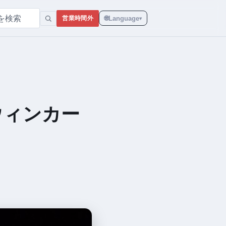
🌐
Language
営業時間外
▾
ウィンカー