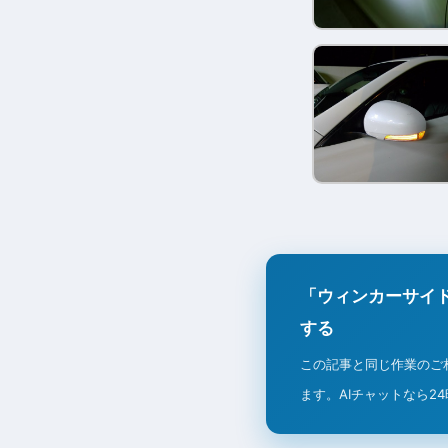
「ウィンカーサイ
する
この記事と同じ作業のご
ます。AIチャットなら2