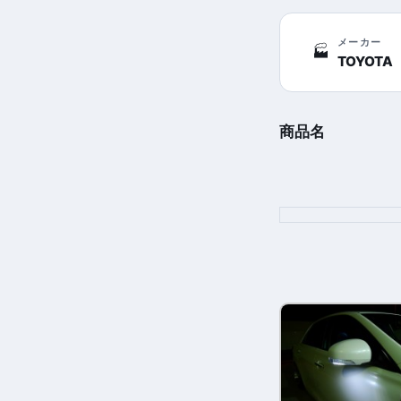
メーカー
🏭
TOYOTA
商品名