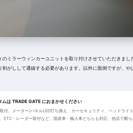
ィのミラーウィンカーユニットを取り付けさせていただきまし
り剥がしして通線する必要があります。以外に面倒ですが、や
は TRADE GATE におまかせください
取付、メーター/パネルLED打ち換え、カーセキュリティ、ヘッドライ
、ETC・レーダー取付など。国産車・輸入車どちらも対応、他店で断