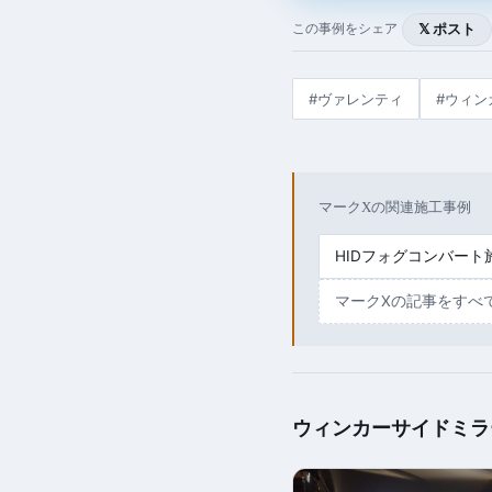
𝕏 ポスト
この事例をシェア
#ヴァレンティ
#ウィン
マークXの関連施工事例
HIDフォグコンバート
マークXの記事をすべ
ウィンカーサイドミラ