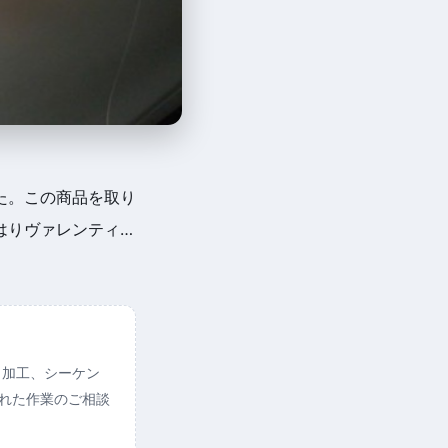
た。この商品を取り
はりヴァレンティ…
ト加工、シーケン
られた作業のご相談