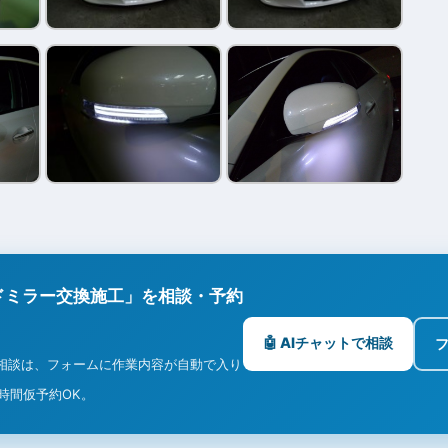
ドミラー交換施工」を相談・予約
🤖 AIチャットで相談
相談は、フォームに作業内容が自動で入り
4時間仮予約OK。