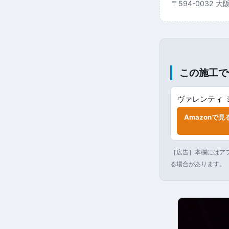
〒594-0032 
この施工で
ヴァレンティ 
Amazonで見
［広告］本欄にはアフ
る場合があります。