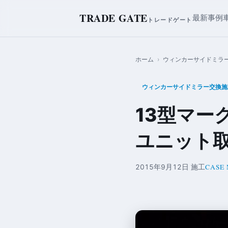
TRADE GATE
最新事例
トレードゲート
ホーム
›
ウィンカーサイドミラ
ウィンカーサイドミラー交換施
13型マー
ユニット
CASE 
2015年9月12日 施工