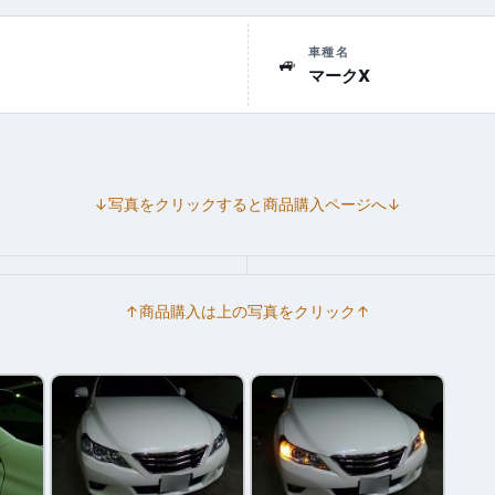
車種名
🚙
マークX
↓写真をクリックすると商品購入ページへ↓
↑商品購入は上の写真をクリック↑