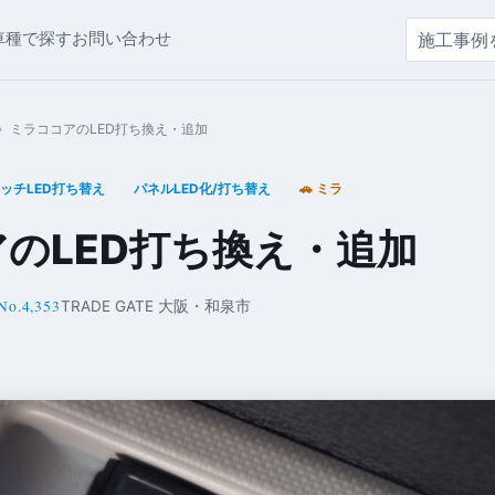
車種で探す
お問い合わせ
›
ミラココアのLED打ち換え・追加
ッチLED打ち替え
パネルLED化/打ち替え
🚗 ミラ
のLED打ち換え・追加
No.4,353
TRADE GATE 大阪・和泉市