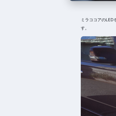
ミラココアのLE
す。