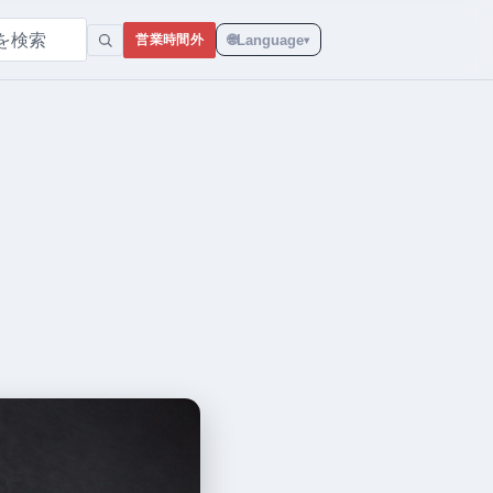
🌐
Language
営業時間外
▾