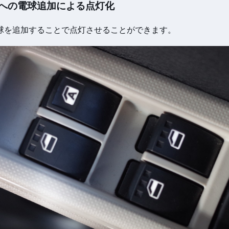
への電球追加による点灯化
球を追加することで点灯させることができます。