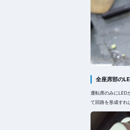
全座席部のL
運転席のみにLE
て回路を形成すれ