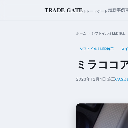
TRADE GATE
最新事例
トレードゲート
ホーム
›
シフトイルミLED施工
シフトイルミLED施工
スイ
ミラココア
CASE 
2023年12月4日 施工