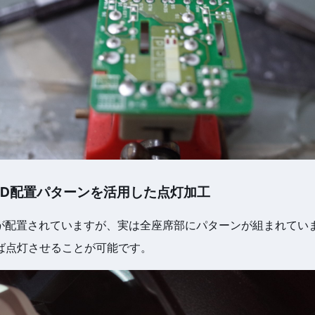
ED配置パターンを活用した点灯加工
Dが配置されていますが、実は全座席部にパターンが組まれていま
ば点灯させることが可能です。