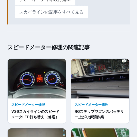
スカイラインの記事をすべて見る
スピードメーター修理の関連記事
スピードメーター修理
スピードメーター修理
V36スカイラインのスピード
RGステップワゴンのバッテリ
メータLED打ち替え（修理）
ー上がり解消作業