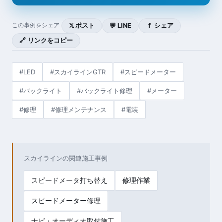
𝕏 ポスト
💬 LINE
ｆ シェア
この事例をシェア
🔗 リンクをコピー
#LED
#スカイラインGTR
#スピードメーター
#バックライト
#バックライト修理
#メーター
#修理
#修理メンテナンス
#電装
スカイラインの関連施工事例
スピードメータ打ち替え
修理作業
スピードメーター修理
ナビ・オーディオ取付施工