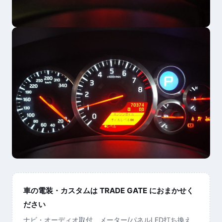
車の電装・カスタムは TRADE GATE におまかせく
ださい
ナビ・オーディオ取付、メーター/パネルLED打ち換え、