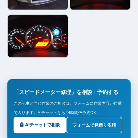
「スピードメーター修理」を相談・予約する
この記事と同じ作業のご相談は、フォームに作業内容が自動
で入ります。AIチャットなら24時間仮予約OK。
🤖 AIチャットで相談
フォームで見積り依頼