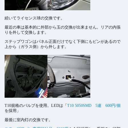
続いてライセンス球の交換です。
最近の車は基本的に外部から玉の交換が出来ません。リアの内張
りを外して交換します。
ステップワゴンはパネル正面だけでなく下側にもピンがあるので
上から（ガラス側）から外します。
T10規格のバルブを使用。LEDは「
T10 5050SMD 5連 600円/個
を採用」
最後に室内灯の交換です。