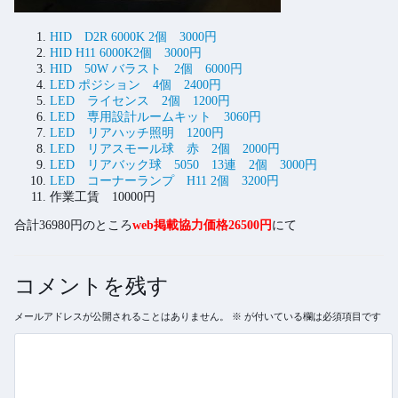
HID D2R 6000K 2個 3000円
HID H11 6000K2個 3000円
HID 50W バラスト 2個 6000円
LED ポジション 4個 2400円
LED ライセンス 2個 1200円
LED 専用設計ルームキット 3060円
LED リアハッチ照明 1200円
LED リアスモール球 赤 2個 2000円
LED リアバック球 5050 13連 2個 3000円
LED コーナーランプ H11 2個 3200円
作業工賃 10000円
合計36980円のところ
web掲載協力価格26500円
にて
コメントを残す
メールアドレスが公開されることはありません。
※
が付いている欄は必須項目です