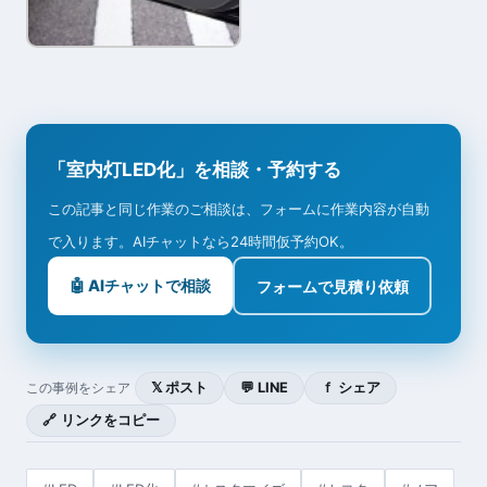
「室内灯LED化」を相談・予約する
この記事と同じ作業のご相談は、フォームに作業内容が自動
で入ります。AIチャットなら24時間仮予約OK。
🤖 AIチャットで相談
フォームで見積り依頼
𝕏 ポスト
💬 LINE
ｆ シェア
この事例をシェア
🔗 リンクをコピー