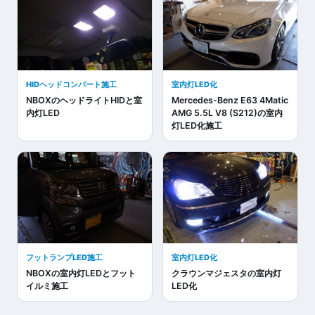
HIDヘッドコンバート施工
室内灯LED化
NBOXのヘッドライトHIDと室
Mercedes-Benz E63 4Matic
内灯LED
AMG 5.5L V8 (S212)の室内
灯LED化施工
フットランプLED施工
室内灯LED化
NBOXの室内灯LEDとフット
クラウンマジェスタの室内灯
イルミ施工
LED化