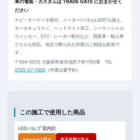
車の電装・カスタムは TRADE GATE におまかせく
ださい
ナビ・オーディオ取付、メーター/パネルLED打ち換え、
カーセキュリティ、ヘッドライト加工、シーケンシャル
ウィンカー、ETC・レーダー取付など。国産車・輸入車
どちらも対応、他店で断られた作業のご相談も歓迎で
す。
〒594-0032 大阪府和泉市池田下町1783番 TEL
0725-57-7955
（作業は要予約）
この施工で使用した商品
LEDバルブ 室内灯
Amazonで見る
楽天市場で見る