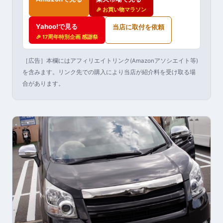
🎉 お買い物マラソン
Yahoo!で見る
当店に取付を依頼
🎉 17周年特別企画 感謝祭
［広告］本欄にはアフィリエイトリンク(Amazonアソシエイト等)
を含みます。リンク先での購入により当店が紹介料を受け取る場
合があります。