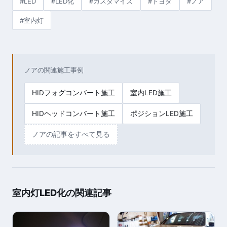
#LED
#LED化
#カスタマイズ
#トヨタ
#ノア
#室内灯
ノアの関連施工事例
HIDフォグコンバート施工
室内LED施工
HIDヘッドコンバート施工
ポジションLED施工
ノアの記事をすべて見る
室内灯LED化の関連記事