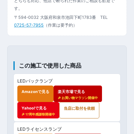
どちらも対応、他店で断られた作業のご相談も歓迎で
す。
〒594-0032 大阪府和泉市池田下町1783番 TEL
0725-57-7955
（作業は要予約）
この施工で使用した商品
LEDバックランプ
Amazonで見る
楽天市場で見る
🎉 お買い物マラソン開催中
Yahoo!で見る
当店に取付を依頼
🎉 17周年感謝祭開催中
LEDライセンスランプ