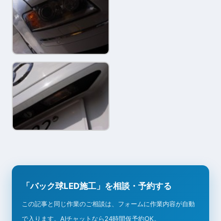
「バック球LED施工」を相談・予約する
この記事と同じ作業のご相談は、フォームに作業内容が自動
で入ります。AIチャットなら24時間仮予約OK。