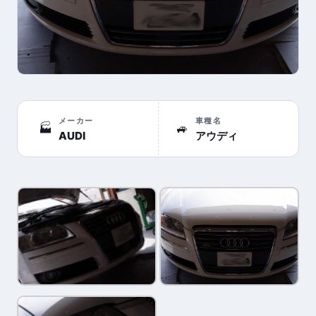
メーカー
車種名
🏭
🚙
AUDI
アウディ