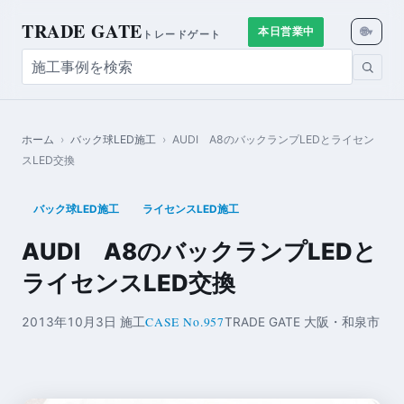
TRADE GATE
🌐
本日営業中
▾
トレードゲート
ホーム
›
バック球LED施工
›
AUDI A8のバックランプLEDとライセン
スLED交換
バック球LED施工
ライセンスLED施工
AUDI A8のバックランプLEDと
ライセンスLED交換
CASE No.957
2013年10月3日 施工
TRADE GATE 大阪・和泉市