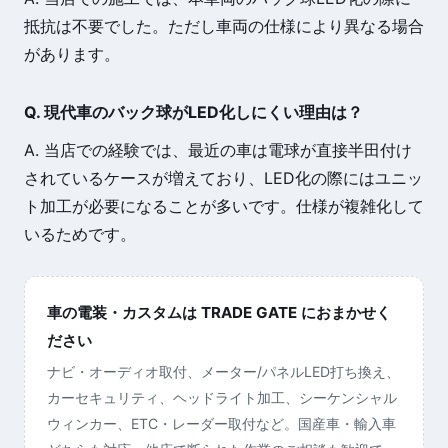
抵抗は不要でした。ただし車両の仕様により異なる場合
があります。
Q. 現代車のバック球がLED化しにくい理由は？
A. 当店での経験では、最近の車は電球が直接半田付け
されているケースが増えており、LED化の際にはユニッ
ト加工が必要になることが多いです。仕様が複雑化して
いるためです。
車の電装・カスタムは TRADE GATE におまかせく
ださい
ナビ・オーディオ取付、メーター/パネルLED打ち換え、
カーセキュリティ、ヘッドライト加工、シーケンシャル
ウィンカー、ETC・レーダー取付など。国産車・輸入車