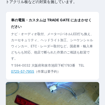
トアクリル板などの対策を施しています。
車の電装・カスタムは TRADE GATE におまかせく
ださい
ナビ・オーディオ取付、メーター/パネルLED打ち換え、
カーセキュリティ、ヘッドライト加工、シーケンシャル
ウィンカー、ETC・レーダー取付など。国産車・輸入車
どちらも対応、他店で断られた作業のご相談も歓迎で
す。
〒594-0032 大阪府和泉市池田下町1783番 TEL
0725-57-7955
（作業は要予約）