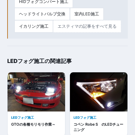
HIDフォグコンバート施工
ヘッドライトバルブ交換
室内LED施工
イカリング施工
エスティマの記事をすべて見る
LEDフォグ施工の関連記事
LEDフォグ施工
LEDフォグ施工
GTOの各種モリモリ作業～
コペン Robe S のLEDチュー
ニング