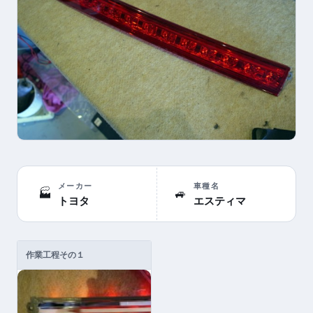
メーカー
車種名
🏭
🚙
トヨタ
エスティマ
作業工程その１