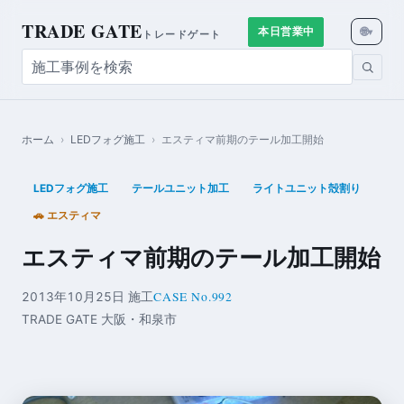
TRADE GATE
🌐
本日営業中
▾
トレードゲート
ホーム
›
LEDフォグ施工
›
エスティマ前期のテール加工開始
LEDフォグ施工
テールユニット加工
ライトユニット殻割り
🚗 エスティマ
エスティマ前期のテール加工開始
CASE No.992
2013年10月25日 施工
TRADE GATE 大阪・和泉市