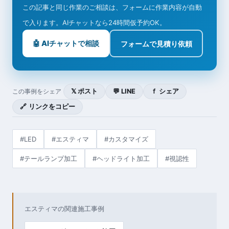
この記事と同じ作業のご相談は、フォームに作業内容が自動
で入ります。AIチャットなら24時間仮予約OK。
🤖 AIチャットで相談
フォームで見積り依頼
𝕏 ポスト
💬 LINE
ｆ シェア
この事例をシェア
🔗 リンクをコピー
#LED
#エスティマ
#カスタマイズ
#テールランプ加工
#ヘッドライト加工
#視認性
エスティマの関連施工事例