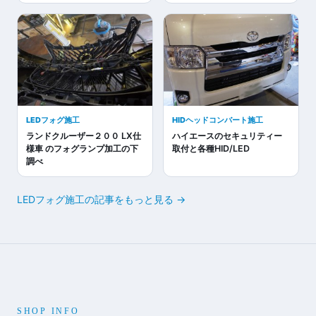
LEDフォグ施工
HIDヘッドコンバート施工
ランドクルーザー２００ LX仕
ハイエースのセキュリティー
様車 のフォグランプ加工の下
取付と各種HID/LED
調べ
LEDフォグ施工の記事をもっと見る →
SHOP INFO