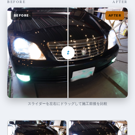
BEFORE
AFTER
BEFORE
AFTER
⇄
スライダーを左右にドラッグして施工前後を比較