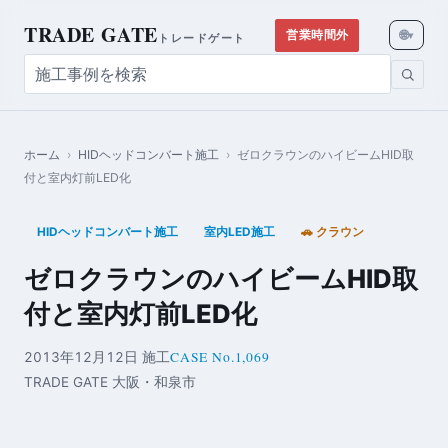
TRADE GATE
🌐
営業時間外
▾
トレードゲート
ホーム
›
HIDヘッドコンバート施工
›
ゼロクラウンのハイビームHID取
付と室内灯前LED化
HIDヘッドコンバート施工
室内LED施工
🚗 クラウン
ゼロクラウンのハイビームHID取
付と室内灯前LED化
CASE No.1,069
2013年12月12日 施工
TRADE GATE 大阪・和泉市