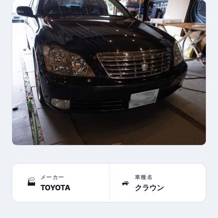
メーカー
車種名
🏭
🚙
TOYOTA
クラウン