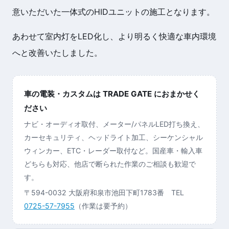
意いただいた一体式のHIDユニットの施工となります。
あわせて室内灯をLED化し、より明るく快適な車内環境
へと改善いたしました。
車の電装・カスタムは TRADE GATE におまかせく
ださい
ナビ・オーディオ取付、メーター/パネルLED打ち換え、
カーセキュリティ、ヘッドライト加工、シーケンシャル
ウィンカー、ETC・レーダー取付など。国産車・輸入車
どちらも対応、他店で断られた作業のご相談も歓迎で
す。
〒594-0032 大阪府和泉市池田下町1783番 TEL
0725-57-7955
（作業は要予約）