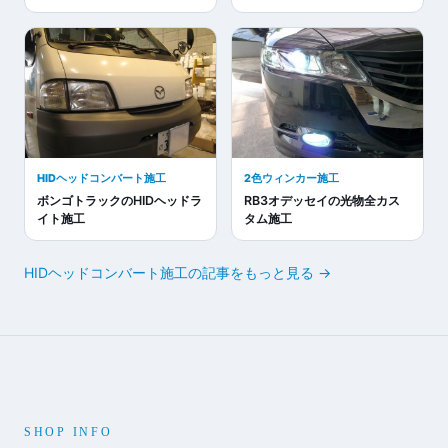
HIDヘッドコンバート施工
2色ウィンカー施工
ボンゴトラックのHIDヘッドラ
RB3オデッセイの光物全カス
イト施工
タム施工
HIDヘッドコンバート施工の記事をもっと見る →
SHOP INFO