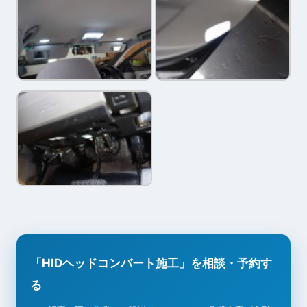
「HIDヘッドコンバート施工」を相談・予約す
る