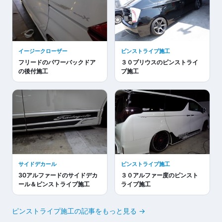
イージークローザー
ピンストライプ施工
フリードのパワーバックドア
３０プリウスのピンストライ
の後付施工
プ施工
サイドデカール
ピンストライプ施工
30アルファードのサイドデカ
３０アルファー度のピンスト
ール＆ピンストライプ施工
ライプ施工
ピンストライプ施工の記事をもっと見る →