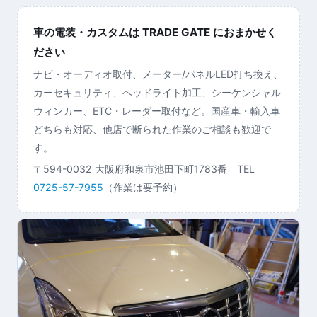
車の電装・カスタムは TRADE GATE におまかせく
ださい
ナビ・オーディオ取付、メーター/パネルLED打ち換え、
カーセキュリティ、ヘッドライト加工、シーケンシャル
ウィンカー、ETC・レーダー取付など。国産車・輸入車
どちらも対応、他店で断られた作業のご相談も歓迎で
す。
〒594-0032 大阪府和泉市池田下町1783番 TEL
0725-57-7955
（作業は要予約）