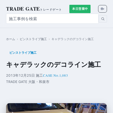
TRADE GATE
🌐
本日営業中
▾
トレードゲート
ホーム
›
ピンストライプ施工
›
キャデラックのデコライン施工
ピンストライプ施工
キャデラックのデコライン施工
CASE No.1,083
2013年12月25日 施工
TRADE GATE 大阪・和泉市