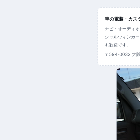
車の電装・カスタム
ナビ・オーディオ
シャルウィンカー
も歓迎です。
〒594-0032 