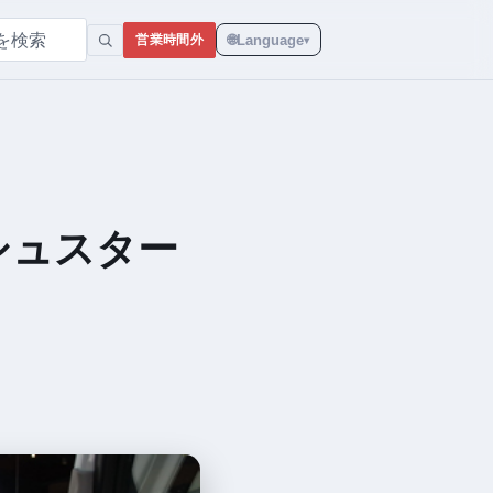
🌐
Language
営業時間外
▾
シュスター