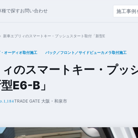
車種で探す
お問い合わせ
›
新車エブリィのスマートキー・プッシュスタート取付「新型E
ビ・オーディオ取付施工
バック／フロント／サイドビューカメラ取付施工
リィのスマートキー・プッ
型E6-B」
.1,184
TRADE GATE 大阪・和泉市