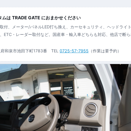
は TRADE GATE におまかせください
取付、メーター/パネルLED打ち換え、カーセキュリティ、ヘッドライ
、ETC・レーダー取付など。国産車・輸入車どちらも対応、他店で断
大阪府和泉市池田下町1783番 TEL
0725-57-7955
（作業は要予約）