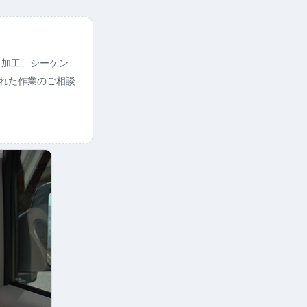
ト加工、シーケン
られた作業のご相談