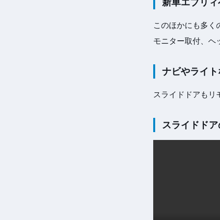
新車エブリィ
このほかにも多く
モニター取付、ヘッ
ナビやライト
スライドドアもリ
スライドドア