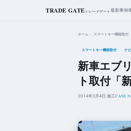
TRADE GATE
最新事例
トレードゲート
ホーム
›
スマートキー機能取付
スマートキー機能取付
ナ
新車エブ
ト取付「新
CASE No
2014年3月4日 施工