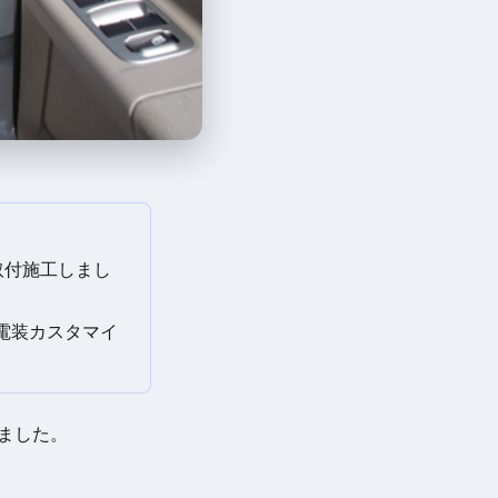
取付施工しまし
の電装カスタマイ
ました。