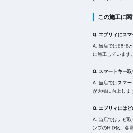
この施工に関
Q. エブリィに
A. 当店ではE6
に施工しています
Q. スマートキ
A. 当店ではス
が大幅に向上しま
Q. エブリィには
A. 当店ではナ
ンプのHID化、各