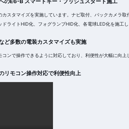
へのE6-B スマートキー・プッシュスタート施工
のカスタマイズを実施しています。ナビ取付、バックカメラ取
ドライトHID化、フォグランプHID化、各電球LED化を施工
など多数の電装カスタマイズも実施
モコンで操作できるように対応しており、利便性が大幅に向上
のリモコン操作対応で利便性向上