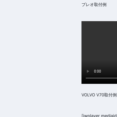
プレオ取付例
VOLVO V70取付例
[jwplayer mediai