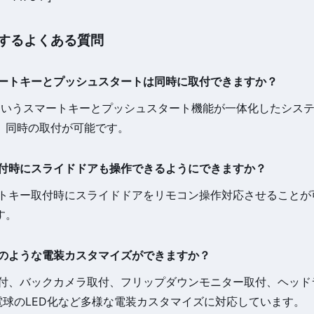
するよくある質問
スマートキーとプッシュスタートは同時に取付できますか？
-Bというスマートキーとプッシュスタート機能が一体化したシス
。同時の取付が可能です。
ー取付時にスライドドアも操作できるようにできますか？
マートキー取付時にスライドドアをリモコン操作対応させること
す。
どのような電装カスタマイズができますか？
ビ取付、バックカメラ取付、フリップダウンモニター取付、ヘッ
電球のLED化など多様な電装カスタマイズに対応しています。