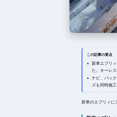
この記事の要点
新車エブリィ
た。キーレス
ナビ、バック
ズも同時施工
新車のエブリィに