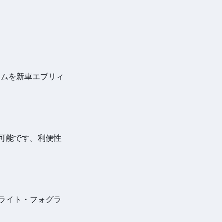
テムを新車エブリィ
が可能です。利便性
ドライト・フォグラ