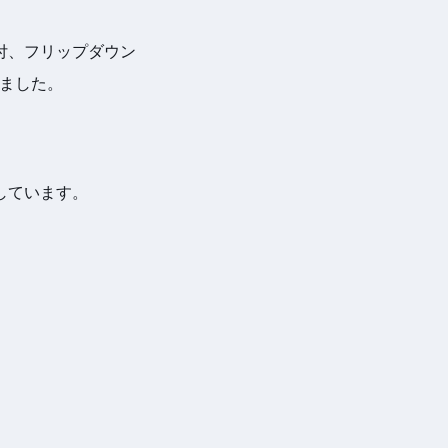
付、フリップダウン
しました。
しています。