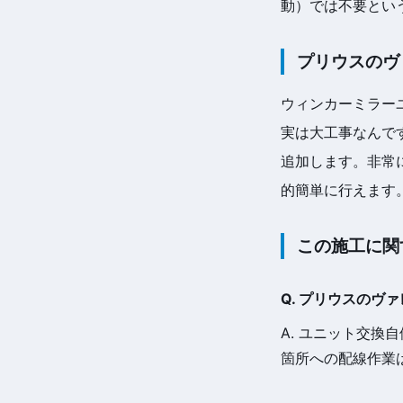
動）では不要という
プリウスのヴ
ウィンカーミラー
実は大工事なんで
追加します。非常
的簡単に行えます
この施工に関
Q. プリウスの
A. ユニット交
箇所への配線作業