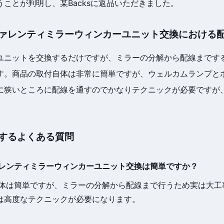
ことが判明し、某Backsに返品いただきました。
ァレンティミラーウィンカーユニット交換における
ユニットを交換するだけですが、ミラーの分解から配線まです
す。商品の取付自体は非常に簡単ですが、ウェルカムランプと
に狭いところに配線を通すのでかなりテクニックが必要ですが
。
するよくある質問
ヴァレンティミラーウィンカーユニット交換は簡単ですか？
換自体は簡単ですが、ミラーの分解から配線まで行うため実は大
は高度なテクニックが必要になります。