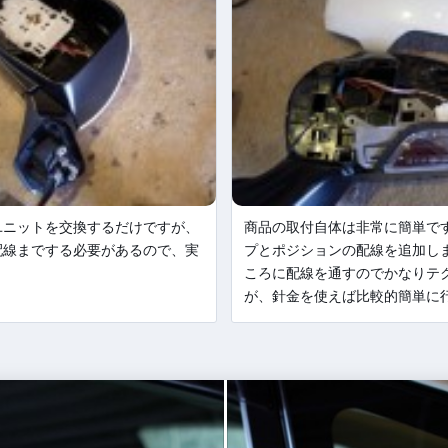
ユニットを交換するだけですが、
商品の取付自体は非常に簡単で
配線までする必要があるので、実
プとポジションの配線を追加し
ころに配線を通すのでかなりテ
が、針金を使えば比較的簡単に