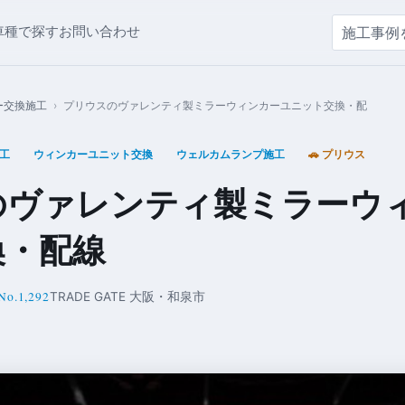
車種で探す
お問い合わせ
ー交換施工
›
プリウスのヴァレンティ製ミラーウィンカーユニット交換・配
工
ウィンカーユニット交換
ウェルカムランプ施工
🚗 プリウス
のヴァレンティ製ミラーウ
換・配線
No.1,292
TRADE GATE 大阪・和泉市