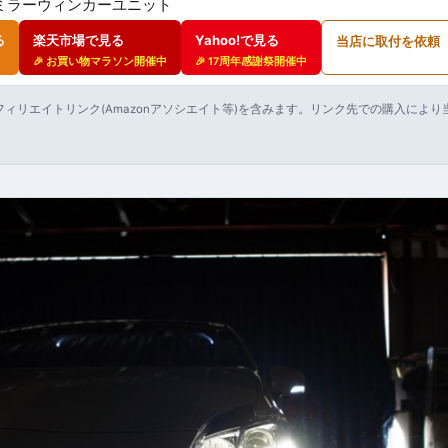
ミラーウィンカーユニット
る
楽天市場で見る
Yahoo!で見る
当店に取付を依頼
🎉 お買い物マラソン開催中
🎉 17周年感謝祭開催中
ィリエイトリンク(Amazonアソシエイト等)を含みます。リンク先での購入によ