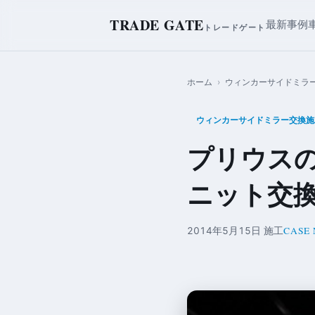
TRADE GATE
最新事例
トレードゲート
ホーム
›
ウィンカーサイドミラ
ウィンカーサイドミラー交換施
プリウス
ニット交
CASE 
2014年5月15日 施工