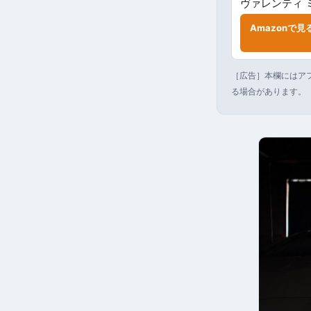
ヴァレンティ 
Amazonで見
［広告］本欄にはアフ
る場合があります。