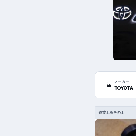
メーカー
🏭
TOYOTA
作業工程その１