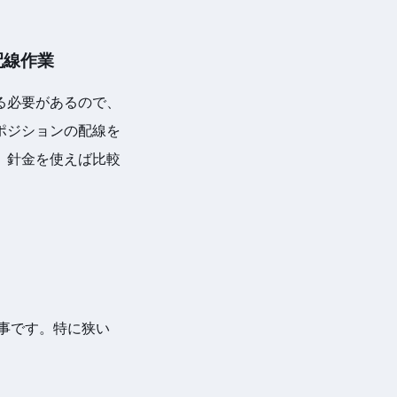
配線作業
る必要があるので、
ポジションの配線を
、針金を使えば比較
工事です。特に狭い