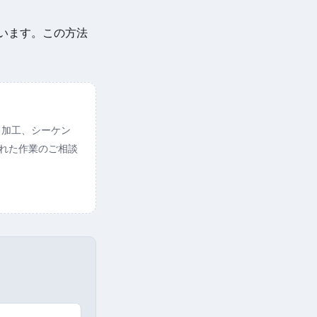
ています。この方法
ト加工、シーケン
られた作業のご相談