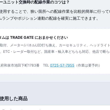
カーユニット交換時の配線作業のコツは？
金を使用することで、狭い箇所への配線作業を比較的簡単に行っ
ムランプやポジション連動の配線を確実に施工できます。
は TRADE GATE におまかせください
取付、メーター/パネルLED打ち換え、カーセキュリティ、ヘッドライ
、ETC・レーダー取付など。国産車・輸入車どちらも対応、他店で断
大阪府和泉市池田下町1783番 TEL
0725-57-7955
（作業は要予約）
使用した商品