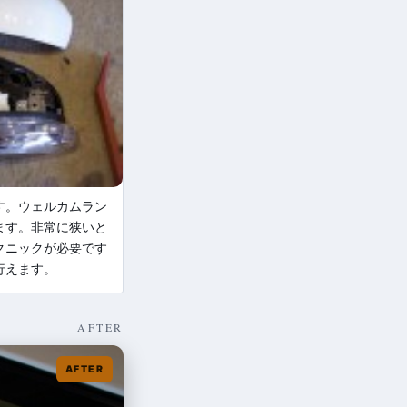
す。ウェルカムラン
ます。非常に狭いと
クニックが必要です
行えます。
AFTER
AFTER