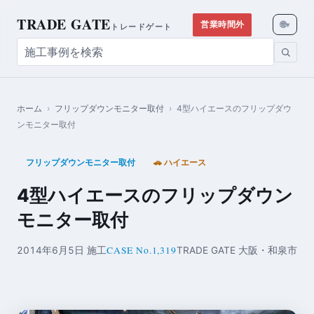
TRADE GATE
🌐
営業時間外
▾
トレードゲート
ホーム
›
フリップダウンモニター取付
›
4型ハイエースのフリップダウ
ンモニター取付
フリップダウンモニター取付
🚗 ハイエース
4型ハイエースのフリップダウン
モニター取付
CASE No.1,319
2014年6月5日 施工
TRADE GATE 大阪・和泉市