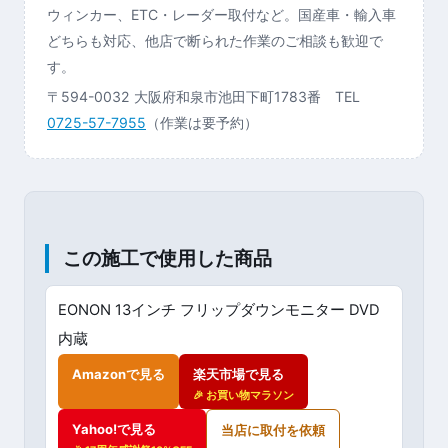
ウィンカー、ETC・レーダー取付など。国産車・輸入車
どちらも対応、他店で断られた作業のご相談も歓迎で
す。
〒594-0032 大阪府和泉市池田下町1783番 TEL
0725-57-7955
（作業は要予約）
この施工で使用した商品
EONON 13インチ フリップダウンモニター DVD
内蔵
Amazonで見る
楽天市場で見る
🎉 お買い物マラソン
Yahoo!で見る
当店に取付を依頼