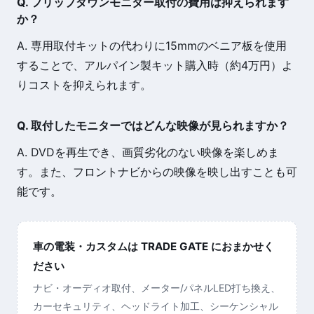
Q. フリップダウンモニター取付の費用は抑えられます
か？
A. 専用取付キットの代わりに15mmのベニア板を使用
することで、アルパイン製キット購入時（約4万円）よ
りコストを抑えられます。
Q. 取付したモニターではどんな映像が見られますか？
A. DVDを再生でき、画質劣化のない映像を楽しめま
す。また、フロントナビからの映像を映し出すことも可
能です。
車の電装・カスタムは TRADE GATE におまかせく
ださい
ナビ・オーディオ取付、メーター/パネルLED打ち換え、
カーセキュリティ、ヘッドライト加工、シーケンシャル