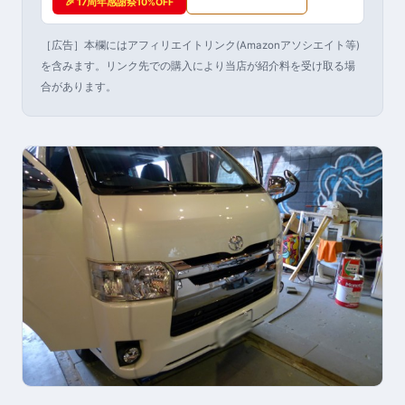
🎉 17周年感謝祭10%OFF
［広告］本欄にはアフィリエイトリンク(Amazonアソシエイト等)
を含みます。リンク先での購入により当店が紹介料を受け取る場
合があります。