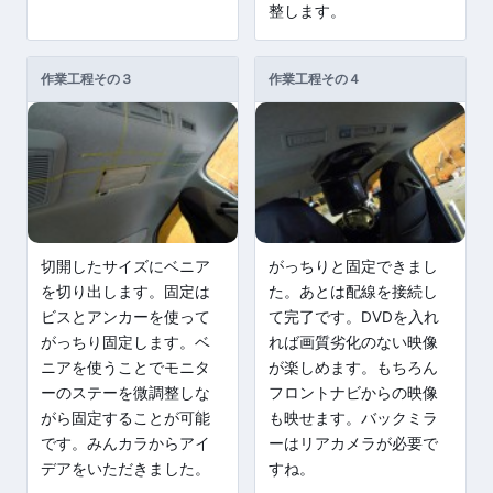
整します。
作業工程その３
作業工程その４
切開したサイズにベニア
がっちりと固定できまし
を切り出します。固定は
た。あとは配線を接続し
ビスとアンカーを使って
て完了です。DVDを入れ
がっちり固定します。ベ
れば画質劣化のない映像
ニアを使うことでモニタ
が楽しめます。もちろん
ーのステーを微調整しな
フロントナビからの映像
がら固定することが可能
も映せます。バックミラ
です。みんカラからアイ
ーはリアカメラが必要で
デアをいただきました。
すね。