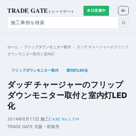
TRADE GATE
🌐
本日営業中
▾
トレードゲート
ホーム
›
フリップダウンモニター取付
›
ダッヂ チャージャーのフリップ
ダウンモニター取付と室内灯
フリップダウンモニター取付
室内灯LED化
ダッヂ チャージャーのフリップ
ダウンモニター取付と室内灯LED
化
CASE No.1,339
2014年6月17日 施工
TRADE GATE 大阪・和泉市