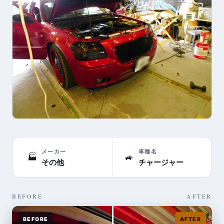
メーカー
車種名
🏭
🚙
その他
チャージャー
BEFORE
AFTER
BEFORE
AFTER