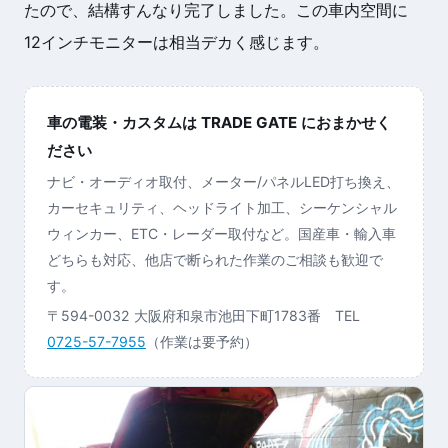
たので、結構すんなり完了しました。この車内空間に
12インチモニターは相当デカく感じます。
車の電装・カスタムは TRADE GATE におまかせく
ださい
ナビ・オーディオ取付、メーター/パネルLED打ち換え、
カーセキュリティ、ヘッドライト加工、シーケンシャル
ウィンカー、ETC・レーダー取付など。国産車・輸入車
どちらも対応、他店で断られた作業のご相談も歓迎で
す。
〒594-0032 大阪府和泉市池田下町1783番 TEL
0725-57-7955
（作業は要予約）