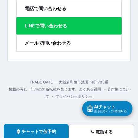
電話で問い合わせる
LINEで問い合わせる
メールで問い合わせる
TRADE GATE — 大阪府和泉市池田下町1783番
掲載の写真・記事の無断転載を禁じます。
よくある質問
・
著作権につい
て
・
プライバシーポリシー
🤖
AIチャット
仮予約OK・24時間対応
🤖 チャットで仮予約
📞 電話する