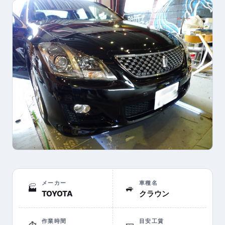
メーカー
車種名
🏭
🚙
TOYOTA
クラウン
作業時間
目安工賃