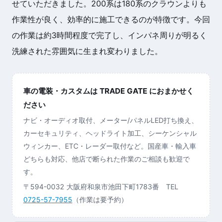
せていただきました。200系は180系のクラウンよりも
作業性が良く、効率的に施工できるのが特徴です。今回
の作業は約3時間程度で完了し、インパネ周りが明るく
洗練された雰囲気に生まれ変わりました。
車の電装・カスタムは TRADE GATE におまかせく
ださい
ナビ・オーディオ取付、メーター/パネルLED打ち換え、
カーセキュリティ、ヘッドライト加工、シーケンシャル
ウィンカー、ETC・レーダー取付など。国産車・輸入車
どちらも対応、他店で断られた作業のご相談も歓迎で
す。
〒594-0032 大阪府和泉市池田下町1783番 TEL
0725-57-7955
（作業は要予約）