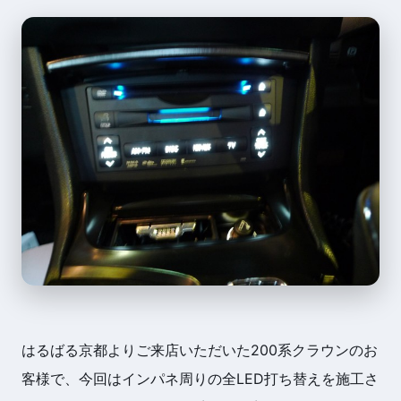
はるばる京都よりご来店いただいた200系クラウンのお
客様で、今回はインパネ周りの全LED打ち替えを施工さ