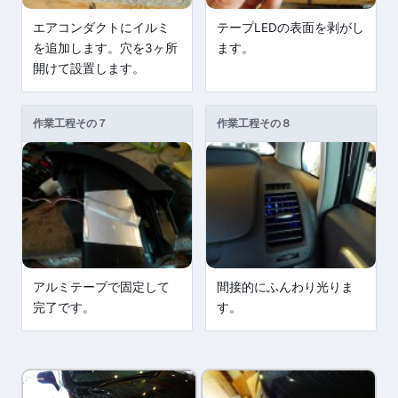
エアコンダクトにイルミ
テープLEDの表面を剥がし
を追加します。穴を3ヶ所
ます。
開けて設置します。
作業工程その７
作業工程その８
アルミテープで固定して
間接的にふんわり光りま
完了です。
す。