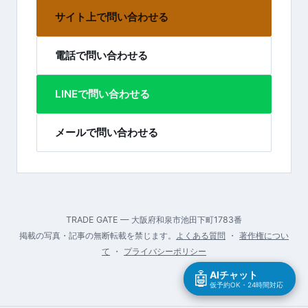
サイト上で問い合わせる
電話で問い合わせる
LINEで問い合わせる
メールで問い合わせる
TRADE GATE — 大阪府和泉市池田下町1783番
掲載の写真・記事の無断転載を禁じます。
よくある質問
・
著作権につい
て
・
プライバシーポリシー
🤖
AIチャット
仮予約OK・24時間対応