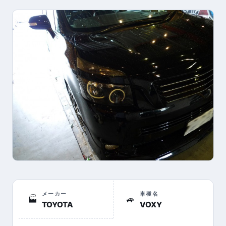
メーカー
車種名
🏭
🚙
TOYOTA
VOXY