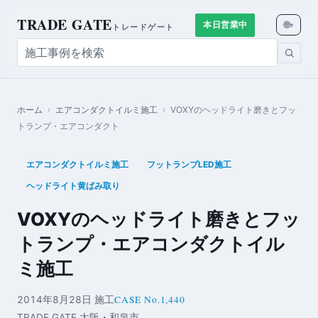
TRADE GATE
🌐
本日営業中
▾
トレードゲート
ホーム
›
エアコンダクトイルミ施工
›
VOXYのヘッドライト磨きとフッ
トランプ・エアコンダクト
エアコンダクトイルミ施工
フットランプLED施工
ヘッドライト黄ばみ取り
VOXYのヘッドライト磨きとフッ
トランプ・エアコンダクトイル
ミ施工
CASE No.1,440
2014年8月28日 施工
TRADE GATE 大阪・和泉市