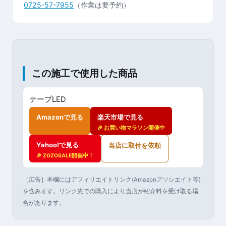
0725-57-7955
（作業は要予約）
この施工で使用した商品
テープLED
Amazonで見る
楽天市場で見る
🎉 お買い物マラソン開催中
Yahoo!で見る
当店に取付を依頼
🎉 ZOZOSALE開催中！
［広告］本欄にはアフィリエイトリンク(Amazonアソシエイト等)
を含みます。リンク先での購入により当店が紹介料を受け取る場
合があります。