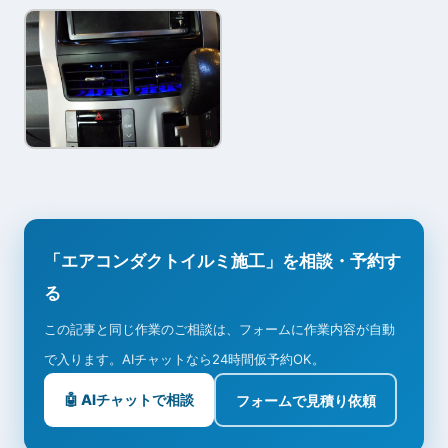
「エアコンダクトイルミ施工」を相談・予約す
る
この記事と同じ作業のご相談は、フォームに作業内容が自動
で入ります。AIチャットなら24時間仮予約OK。
🤖 AIチャットで相談
フォームで見積り依頼