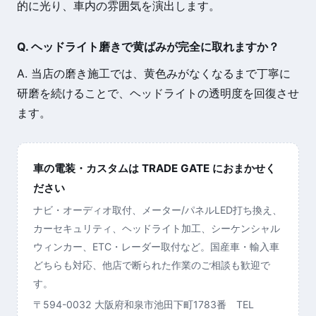
的に光り、車内の雰囲気を演出します。
Q. ヘッドライト磨きで黄ばみが完全に取れますか？
A. 当店の磨き施工では、黄色みがなくなるまで丁寧に
研磨を続けることで、ヘッドライトの透明度を回復させ
ます。
車の電装・カスタムは TRADE GATE におまかせく
ださい
ナビ・オーディオ取付、メーター/パネルLED打ち換え、
カーセキュリティ、ヘッドライト加工、シーケンシャル
ウィンカー、ETC・レーダー取付など。国産車・輸入車
どちらも対応、他店で断られた作業のご相談も歓迎で
す。
〒594-0032 大阪府和泉市池田下町1783番 TEL