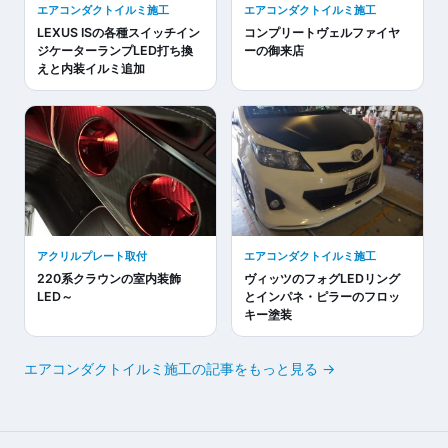
エアコンダクトイルミ施工
エアコンダクトイルミ施工
LEXUS ISの各種スイッチイン
コンプリートヴェルファイヤ
ジケーターランプLED打ち換
ーの御来店
えと内装イルミ追加
アクリルプレート取付
エアコンダクトイルミ施工
220系クラウンの室内装飾
ヴィッツのフォグLEDリング
LED～
とインパネ・ピラーのフロッ
キー塗装
エアコンダクトイルミ施工の記事をもっと見る →