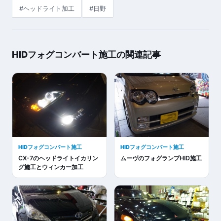
#ヘッドライト加工
#日野
HIDフォグコンバート施工の関連記事
HIDフォグコンバート施工
HIDフォグコンバート施工
CX-7のヘッドライトイカリン
ムーヴのフォグランプHID施工
グ施工とウィンカー加工