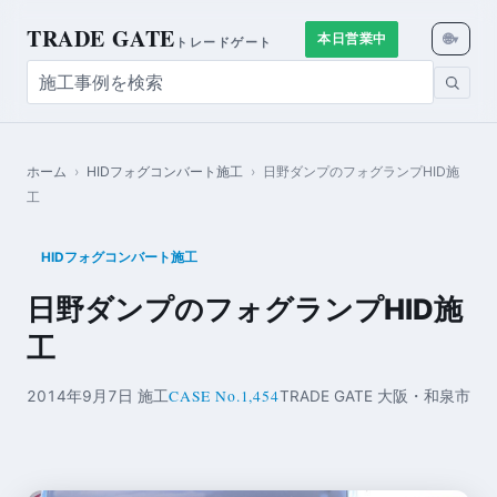
TRADE GATE
🌐
本日営業中
▾
トレードゲート
ホーム
›
HIDフォグコンバート施工
›
日野ダンプのフォグランプHID施
工
HIDフォグコンバート施工
日野ダンプのフォグランプHID施
工
CASE No.1,454
2014年9月7日 施工
TRADE GATE 大阪・和泉市