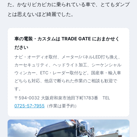
た。かなりピカピカに乗られている車で、とてもダンプ
とは思えないほど綺麗でした。
車の電装・カスタムは TRADE GATE におまかせく
ださい
ナビ・オーディオ取付、メーター/パネルLED打ち換え、
カーセキュリティ、ヘッドライト加工、シーケンシャル
ウィンカー、ETC・レーダー取付など。国産車・輸入車
どちらも対応、他店で断られた作業のご相談も歓迎で
す。
〒594-0032 大阪府和泉市池田下町1783番 TEL
0725-57-7955
（作業は要予約）