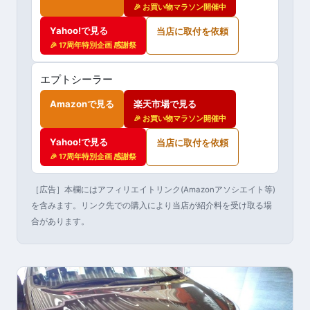
🎉 お買い物マラソン開催中
Yahoo!で見る
当店に取付を依頼
🎉 17周年特別企画 感謝祭
エプトシーラー
Amazonで見る
楽天市場で見る
🎉 お買い物マラソン開催中
Yahoo!で見る
当店に取付を依頼
🎉 17周年特別企画 感謝祭
［広告］本欄にはアフィリエイトリンク(Amazonアソシエイト等)
を含みます。リンク先での購入により当店が紹介料を受け取る場
合があります。