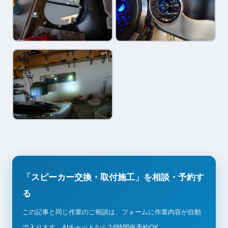
「スピーカー交換・取付施工」を相談・予約す
る
この記事と同じ作業のご相談は、フォームに作業内容が自動
で入ります。AIチャットなら24時間仮予約OK。