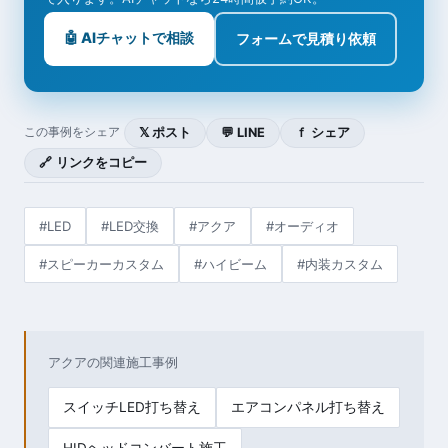
🤖 AIチャットで相談
フォームで見積り依頼
𝕏 ポスト
💬 LINE
ｆ シェア
この事例をシェア
🔗 リンクをコピー
#LED
#LED交換
#アクア
#オーディオ
#スピーカーカスタム
#ハイビーム
#内装カスタム
アクアの関連施工事例
スイッチLED打ち替え
エアコンパネル打ち替え
HIDヘッドコンバート施工