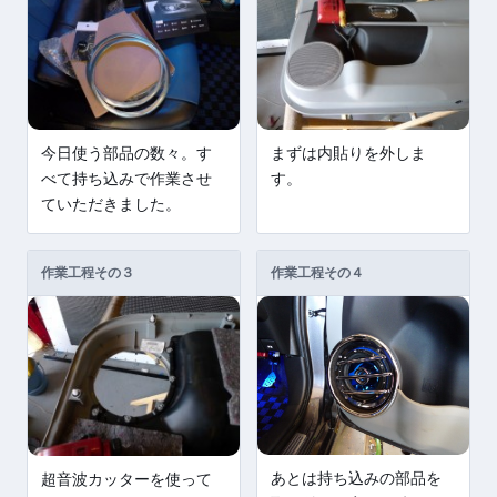
今日使う部品の数々。す
まずは内貼りを外しま
べて持ち込みで作業させ
す。
ていただきました。
作業工程その３
作業工程その４
あとは持ち込みの部品を
超音波カッターを使って