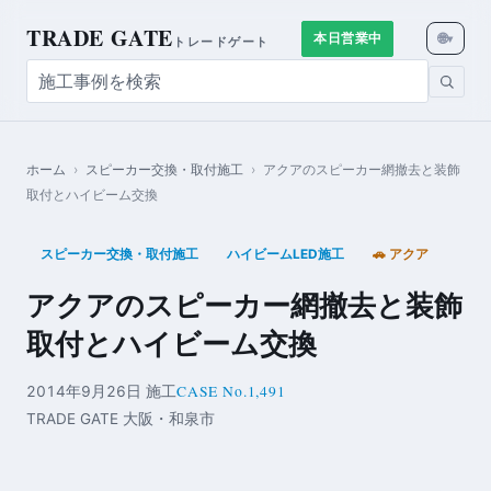
TRADE GATE
🌐
本日営業中
▾
トレードゲート
ホーム
›
スピーカー交換・取付施工
›
アクアのスピーカー網撤去と装飾
取付とハイビーム交換
スピーカー交換・取付施工
ハイビームLED施工
🚗 アクア
アクアのスピーカー網撤去と装飾
取付とハイビーム交換
CASE No.1,491
2014年9月26日 施工
TRADE GATE 大阪・和泉市