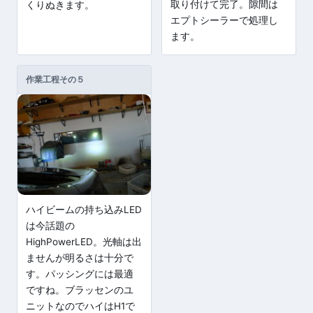
取り付けて完了。隙間は
くりぬきます。
エプトシーラーで処理し
ます。
作業工程その５
ハイビームの持ち込みLED
は今話題の
HighPowerLED。光軸は出
ませんが明るさは十分で
す。パッシングには最適
ですね。ブラッセンのユ
ニットなのでハイはH1で