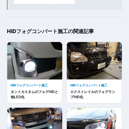
HIDフォグコンバート施工の関連記事
HIDフォグコンバート施工
HIDフォグコンバート施工
タントカスタムのフォグHIDと
エクストレイルのフォグラン
他LED化
プHID化