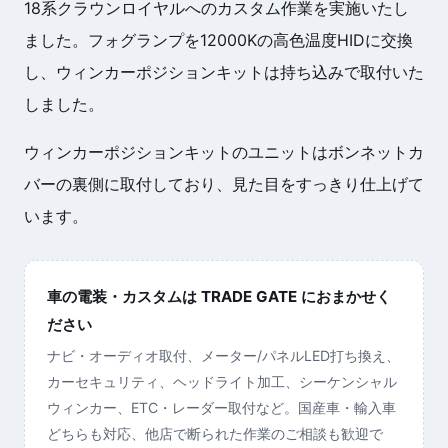
18系クラウンロイヤルへのカスタム作業を実施いたし
ました。フォグランプを12000Kの高色温度HIDに交換
し、ウィンカーポジションキットは持ち込みで取付いた
しました。
ウィンカーポジションキットのユニットはボンネットカ
バーの裏側に取付しており、見た目をすっきり仕上げて
います。
車の電装・カスタムは TRADE GATE におまかせく
ださい
ナビ・オーディオ取付、メーター/パネルLED打ち換え、
カーセキュリティ、ヘッドライト加工、シーケンシャル
ウィンカー、ETC・レーダー取付など。国産車・輸入車
どちらも対応、他店で断られた作業のご相談も歓迎で