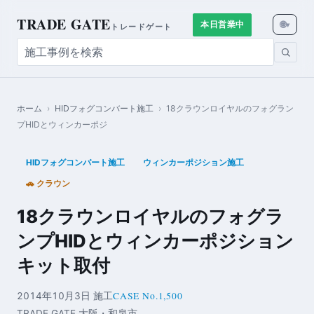
TRADE GATE
🌐
本日営業中
▾
トレードゲート
ホーム
›
HIDフォグコンバート施工
›
18クラウンロイヤルのフォグラン
プHIDとウィンカーポジ
HIDフォグコンバート施工
ウィンカーポジション施工
🚗 クラウン
18クラウンロイヤルのフォグラ
ンプHIDとウィンカーポジション
キット取付
CASE No.1,500
2014年10月3日 施工
TRADE GATE 大阪・和泉市