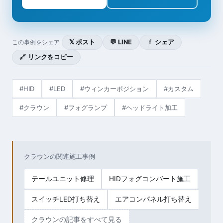
𝕏 ポスト
💬 LINE
ｆ シェア
この事例をシェア
🔗 リンクをコピー
#HID
#LED
#ウィンカーポジション
#カスタム
#クラウン
#フォグランプ
#ヘッドライト加工
クラウンの関連施工事例
テールユニット修理
HIDフォグコンバート施工
スイッチLED打ち替え
エアコンパネル打ち替え
クラウンの記事をすべて見る