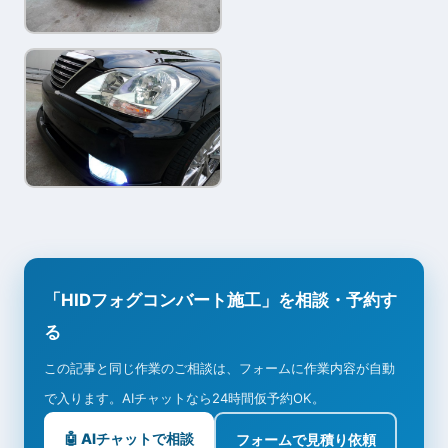
「HIDフォグコンバート施工」を相談・予約す
る
この記事と同じ作業のご相談は、フォームに作業内容が自動
で入ります。AIチャットなら24時間仮予約OK。
🤖 AIチャットで相談
フォームで見積り依頼