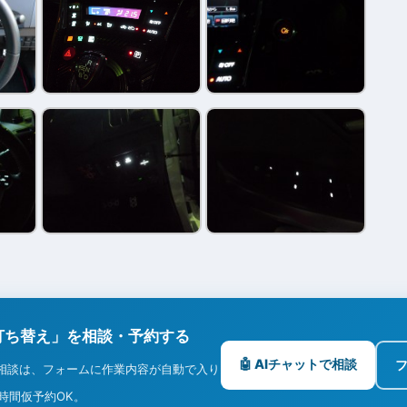
打ち替え」を相談・予約する
🤖 AIチャットで相談
相談は、フォームに作業内容が自動で入り
4時間仮予約OK。