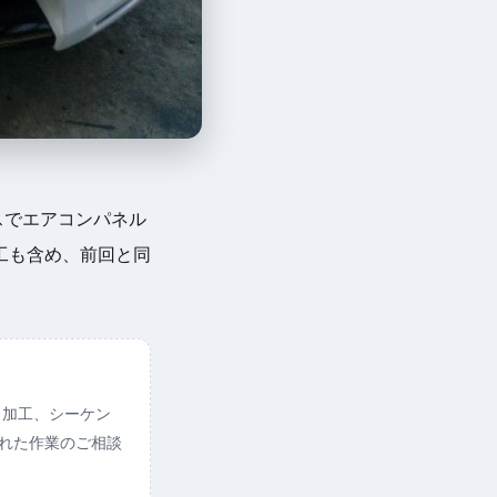
スでエアコンパネル
工も含め、前回と同
ト加工、シーケン
られた作業のご相談