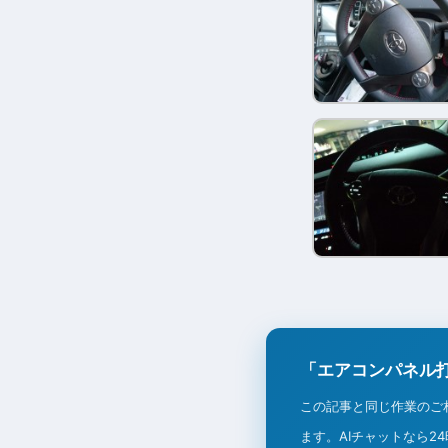
「エアコンパネル
この記事と同じ作業のご
ます。AIチャットなら2