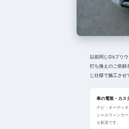
以前同じG’sプリ
打ち換えのご依頼
じ仕様で施工させ
車の電装・カスタム
ナビ・オーディオ
シャルウィンカー
も歓迎です。