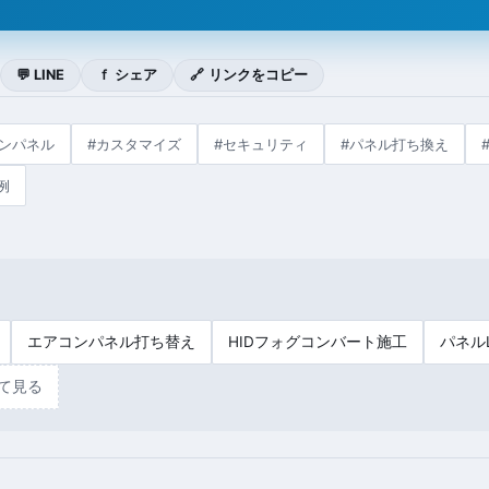
💬 LINE
ｆ シェア
🔗 リンクをコピー
コンパネル
#カスタマイズ
#セキュリティ
#パネル打ち換え
例
エアコンパネル打ち替え
HIDフォグコンバート施工
パネル
て見る