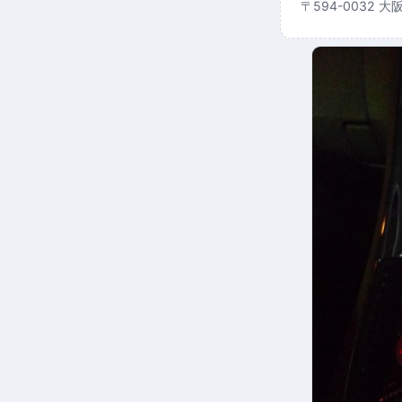
〒594-0032 