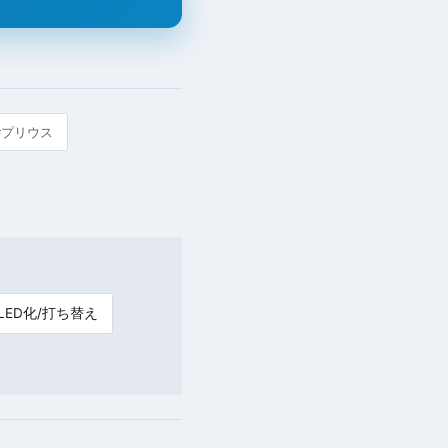
#プリウス
LED化/打ち替え