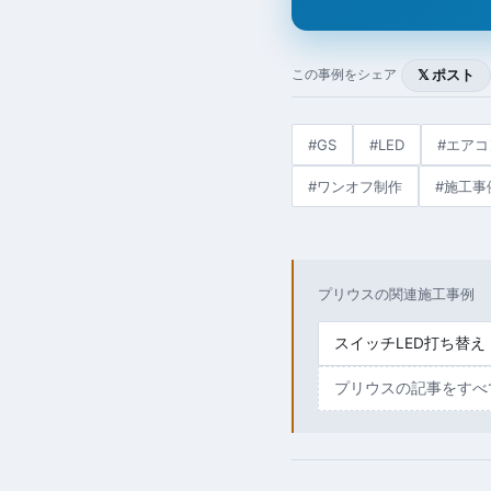
𝕏 ポスト
この事例をシェア
#GS
#LED
#エア
#ワンオフ制作
#施工事
プリウスの関連施工事例
スイッチLED打ち替え
プリウスの記事をすべ