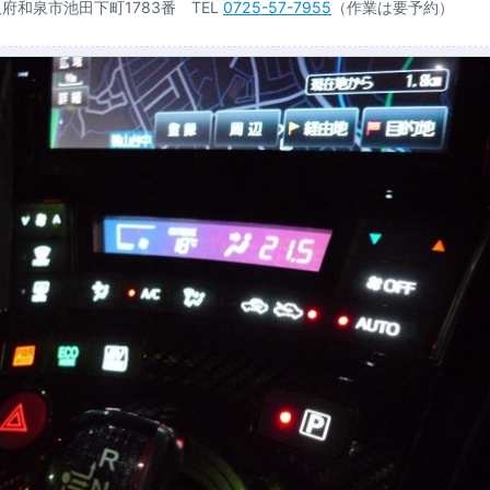
大阪府和泉市池田下町1783番 TEL
0725-57-7955
（作業は要予約）