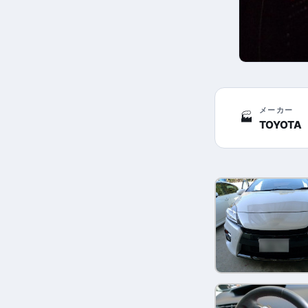
メーカー
🏭
TOYOTA