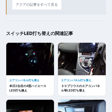
アクアの記事をすべて見る
スイッチLED打ち替えの関連記事
エアコンパネル打ち替え
エアコンパネル打ち替え
本日2台目の4型ハイエース
３０プリウスのエアコンパネ
LED打ち換え
ル等LED打ち替え