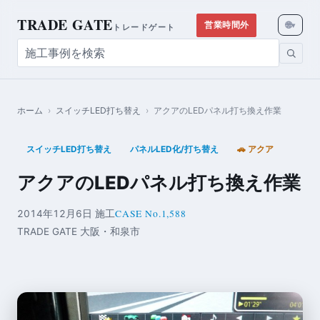
TRADE GATE
🌐
営業時間外
▾
トレードゲート
ホーム
›
スイッチLED打ち替え
›
アクアのLEDパネル打ち換え作業
スイッチLED打ち替え
パネルLED化/打ち替え
🚗 アクア
アクアのLEDパネル打ち換え作業
CASE No.1,588
2014年12月6日 施工
TRADE GATE 大阪・和泉市