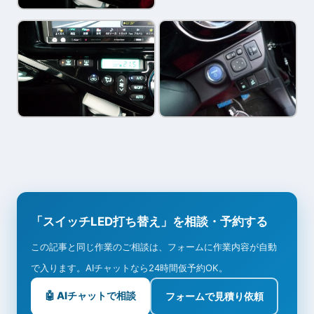
「スイッチLED打ち替え」を相談・予約する
この記事と同じ作業のご相談は、フォームに作業内容が自動
で入ります。AIチャットなら24時間仮予約OK。
🤖 AIチャットで相談
フォームで見積り依頼