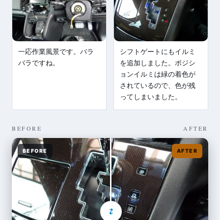
シフトゲートにもイルミ
一応作業風景です。バラ
を追加しました。ポジシ
バラですね。
ョンイルミは緑の着色が
されているので、色が残
ってしまいました。
BEFORE
AFTER
BEFORE
AFTER
⇄