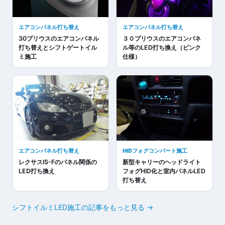
エアコンパネル打ち替え
エアコンパネル打ち替え
30プリウスのエアコンパネル
３０プリウスのエアコンパネ
打ち替えとシフトゲートイル
ル等のLED打ち換え（ピンク
ミ施工
仕様）
エアコンパネル打ち替え
HIDフォグコンバート施工
レクサスIS-Fのパネル関係の
新型キャリーのヘッドライト
LED打ち換え
フォグHID化と室内パネルLED
打ち替え
シフトイルミLED施工の記事をもっと見る →