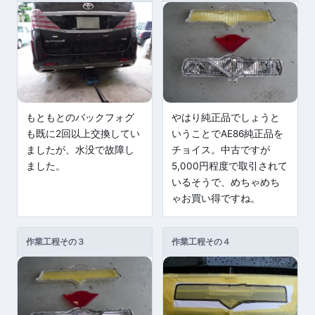
もともとのバックフォグ
やはり純正品でしょうと
も既に2回以上交換してい
いうことでAE86純正品を
ましたが、水没で故障し
チョイス。中古ですが
ました。
5,000円程度で取引されて
いるそうで、めちゃめち
ゃお買い得ですね。
作業工程その３
作業工程その４