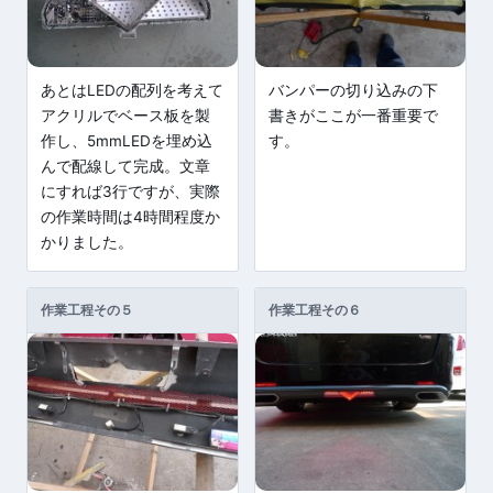
あとはLEDの配列を考えて
バンパーの切り込みの下
アクリルでベース板を製
書きがここが一番重要で
作し、5mmLEDを埋め込
す。
んで配線して完成。文章
にすれば3行ですが、実際
の作業時間は4時間程度か
かりました。
作業工程その５
作業工程その６