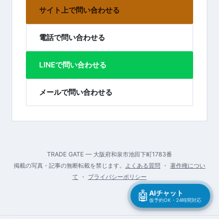
サイト上で問い合わせる
電話で問い合わせる
LINEで問い合わせる
メールで問い合わせる
TRADE GATE — 大阪府和泉市池田下町1783番
掲載の写真・記事の無断転載を禁じます。
よくある質問
・
著作権につい
て
・
プライバシーポリシー
🤖
AIチャット
仮予約OK・24時間対応