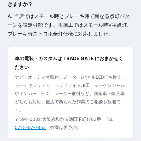
きますか？
A. 当店ではスモール時とブレーキ時で異なる点灯パタ
ーンを設定可能です。本施工ではスモール時V字点灯、
ブレーキ時ストロボ全灯仕様に対応しました。
車の電装・カスタムは TRADE GATE におまかせく
ださい
ナビ・オーディオ取付、メーター/パネルLED打ち換え、
カーセキュリティ、ヘッドライト加工、シーケンシャル
ウィンカー、ETC・レーダー取付など。国産車・輸入車
どちらも対応、他店で断られた作業のご相談も歓迎で
す。
〒594-0032 大阪府和泉市池田下町1783番 TEL
0725-57-7955
（作業は要予約）