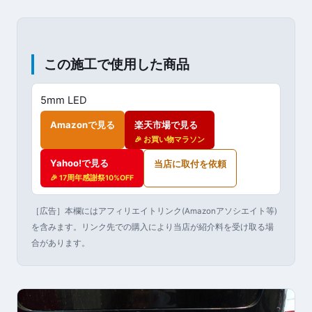
この施工で使用した商品
5mm LED
Amazonで見る
楽天市場で見る
🎉 お買い物マラソン
Yahoo!で見る
当店に取付を依頼
🎉 17周年感謝祭10%OFF
［広告］本欄にはアフィリエイトリンク(Amazonアソシエイト等)
を含みます。リンク先での購入により当店が紹介料を受け取る場
合があります。