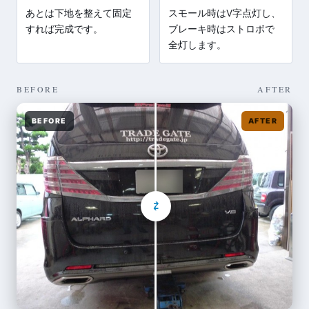
あとは下地を整えて固定
スモール時はV字点灯し、
すれば完成です。
ブレーキ時はストロボで
全灯します。
BEFORE
AFTER
BEFORE
AFTER
⇄