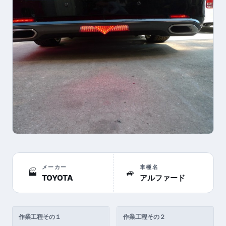
メーカー
車種名
🏭
🚙
TOYOTA
アルファード
作業工程その１
作業工程その２