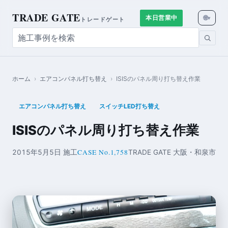
TRADE GATE
🌐
本日営業中
▾
トレードゲート
ホーム
›
エアコンパネル打ち替え
›
ISISのパネル周り打ち替え作業
エアコンパネル打ち替え
スイッチLED打ち替え
ISISのパネル周り打ち替え作業
CASE No.1,758
2015年5月5日 施工
TRADE GATE 大阪・和泉市