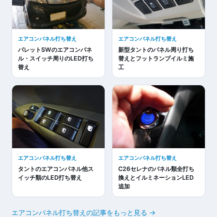
エアコンパネル打ち替え
エアコンパネル打ち替え
パレットSWのエアコンパネ
新型タントのパネル周り打ち
ル・スイッチ周りのLED打ち
替えとフットランプイルミ施
替え
工
エアコンパネル打ち替え
エアコンパネル打ち替え
タントのエアコンパネル他ス
C26セレナのパネル類全打ち
イッチ類のLED打ち替え
換えとイルミネーションLED
追加
エアコンパネル打ち替えの記事をもっと見る →