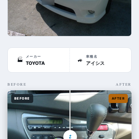
メーカー
車種名
🏭
🚙
TOYOTA
アイシス
BEFORE
AFTER
BEFORE
AFTER
⇄