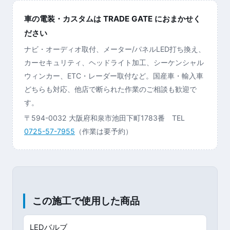
車の電装・カスタムは TRADE GATE におまかせく
ださい
ナビ・オーディオ取付、メーター/パネルLED打ち換え、
カーセキュリティ、ヘッドライト加工、シーケンシャル
ウィンカー、ETC・レーダー取付など。国産車・輸入車
どちらも対応、他店で断られた作業のご相談も歓迎で
す。
〒594-0032 大阪府和泉市池田下町1783番 TEL
0725-57-7955
（作業は要予約）
この施工で使用した商品
LEDバルブ