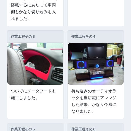
搭載するにあたって車両
側もかなり切り込みを入
れました。
作業工程その３
作業工程その４
ついでにメータフードも
持ち込みのオーディオラ
施工しました。
ックを当店流にアレンジ
した結果、かなり今風に
なりました。
作業工程その５
作業工程その６