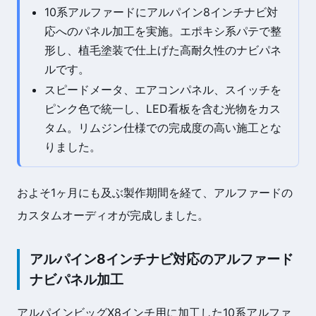
10系アルファードにアルパイン8インチナビ対
応へのパネル加工を実施。エポキシ系パテで整
形し、植毛塗装で仕上げた高耐久性のナビパネ
ルです。
スピードメータ、エアコンパネル、スイッチを
ピンク色で統一し、LED看板を含む光物をカス
タム。リムジン仕様での完成度の高い施工とな
りました。
およそ1ヶ月にも及ぶ製作期間を経て、アルファードの
カスタムオーディオが完成しました。
アルパイン8インチナビ対応のアルファード
ナビパネル加工
アルパインビッグX8インチ用に加工した10系アルファ