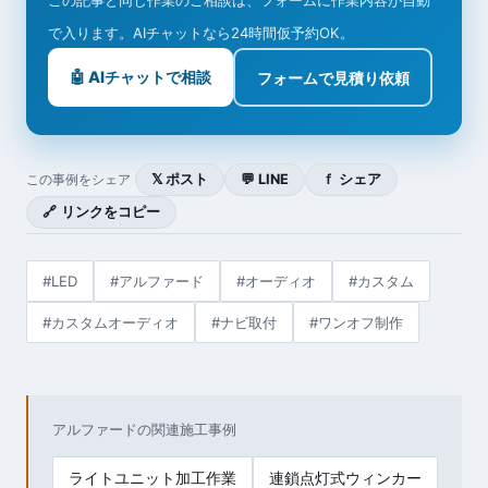
この記事と同じ作業のご相談は、フォームに作業内容が自動
で入ります。AIチャットなら24時間仮予約OK。
🤖 AIチャットで相談
フォームで見積り依頼
𝕏 ポスト
💬 LINE
ｆ シェア
この事例をシェア
🔗 リンクをコピー
#LED
#アルファード
#オーディオ
#カスタム
#カスタムオーディオ
#ナビ取付
#ワンオフ制作
アルファードの関連施工事例
ライトユニット加工作業
連鎖点灯式ウィンカー