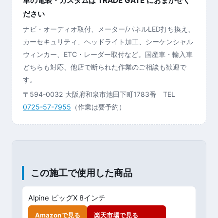
車の電装・カスタムは TRADE GATE におまかせく
ださい
ナビ・オーディオ取付、メーター/パネルLED打ち換え、
カーセキュリティ、ヘッドライト加工、シーケンシャル
ウィンカー、ETC・レーダー取付など。国産車・輸入車
どちらも対応、他店で断られた作業のご相談も歓迎で
す。
〒594-0032 大阪府和泉市池田下町1783番 TEL
0725-57-7955
（作業は要予約）
この施工で使用した商品
Alpine ビッグX 8インチ
Amazonで見る
楽天市場で見る