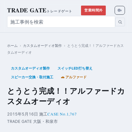
TRADE GATE
🌐
営業時間外
▾
トレードゲート
ホーム
›
カスタムオーディオ製作
›
とうとう完成！！アルファードカス
タムオーディオ
カスタムオーディオ製作
スイッチLED打ち替え
スピーカー交換・取付施工
🚗 アルファード
とうとう完成！！アルファードカ
スタムオーディオ
CASE No.1,767
2015年5月16日 施工
TRADE GATE 大阪・和泉市