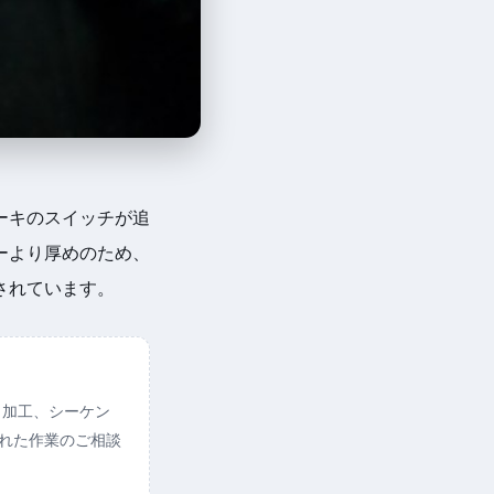
ーキのスイッチが追
ーより厚めのため、
されています。
ト加工、シーケン
られた作業のご相談