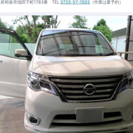
大阪府和泉市池田下町1783番 TEL
0725-57-7955
（作業は要予約）