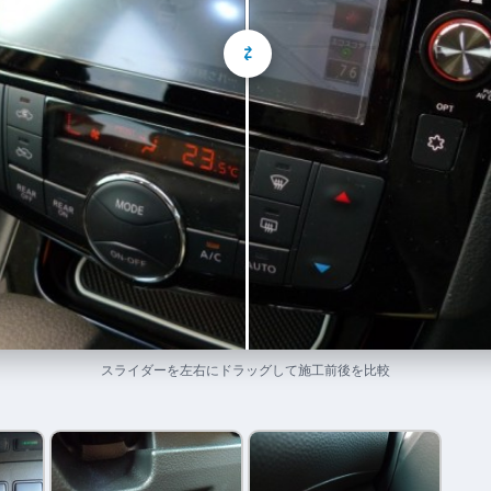
⇄
スライダーを左右にドラッグして施工前後を比較