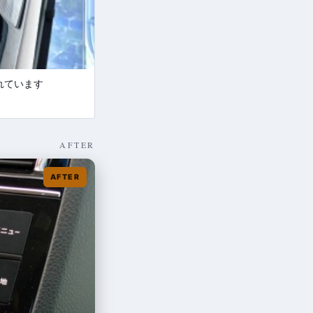
れています
AFTER
AFTER