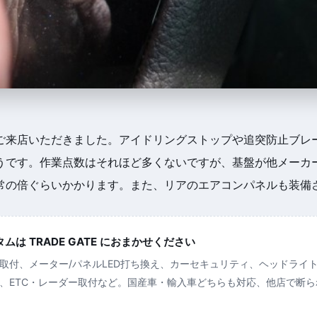
ご来店いただきました。アイドリングストップや追突防止ブレ
うです。作業点数はそれほど多くないですが、基盤が他メーカ
常の倍ぐらいかかります。また、リアのエアコンパネルも装備
は TRADE GATE におまかせください
取付、メーター/パネルLED打ち換え、カーセキュリティ、ヘッドライ
、ETC・レーダー取付など。国産車・輸入車どちらも対応、他店で断