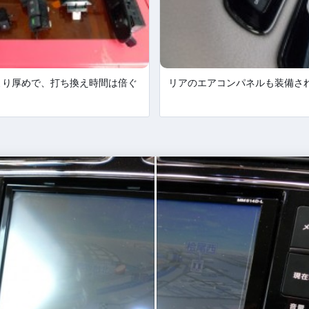
より厚めで、打ち換え時間は倍ぐ
リアのエアコンパネルも装備さ