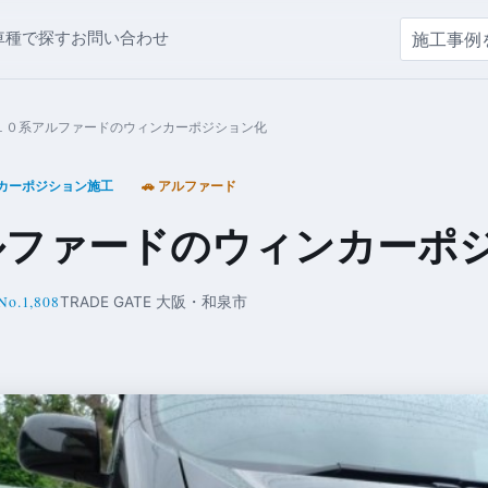
車種で探す
お問い合わせ
１０系アルファードのウィンカーポジション化
カーポジション施工
🚗 アルファード
ルファードのウィンカーポ
No.1,808
TRADE GATE 大阪・和泉市