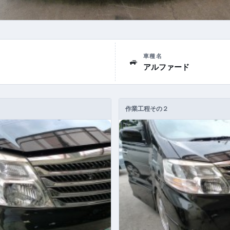
車種名
🚙
アルファード
作業工程その２