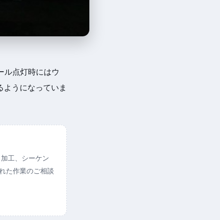
ール点灯時にはウ
るようになっていま
ト加工、シーケン
られた作業のご相談