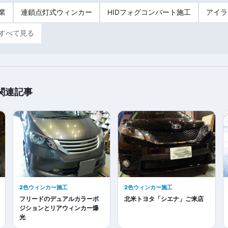
業
連鎖点灯式ウィンカー
HIDフォグコンバート施工
アイラ
すべて見る
関連記事
2色ウィンカー施工
2色ウィンカー施工
フリードのデュアルカラーポ
北米トヨタ「シエナ」ご来店
ジションとリアウィンカー爆
光