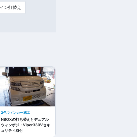
イン打替え
2色ウィンカー施工
NBOXの打ち替えとデュアル
ウィンポジ・Viper330Vセキ
ュリティ取付