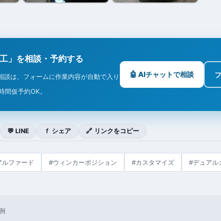
施工」を相談・予約する
🤖 AIチャットで相談
相談は、フォームに作業内容が自動で入り
4時間仮予約OK。
💬 LINE
ｆ シェア
🔗 リンクをコピー
アルファード
#ウィンカーポジション
#カスタマイズ
#デュアル
例