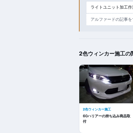
ライトユニット加工作
アルファードの記事を
2色ウィンカー施工の
2色ウィンカー施工
60ハリアーの持ち込み商品取
付