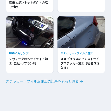
交換とボンネットダクトの取
り付け
RGBイカリング
ステッカー・フィルム施工
レヴォーグのヘッドライト加
３０プリウスのピンストライ
工（預かりプランⅡ）
プステッカー施工（社名ロゴ
入り）
ステッカー・フィルム施工の記事をもっと見る →