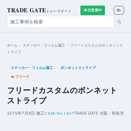
TRADE GATE
🌐
本日営業中
▾
トレードゲート
ホーム
›
ステッカー・フィルム施工
›
フリードカスタムのボンネットス
トライプ
ステッカー・フィルム施工
ボンネットストライプ
🚗 フリード
フリードカスタムのボンネット
ストライプ
CASE No.1,847
2015年7月6日 施工
TRADE GATE 大阪・和泉市