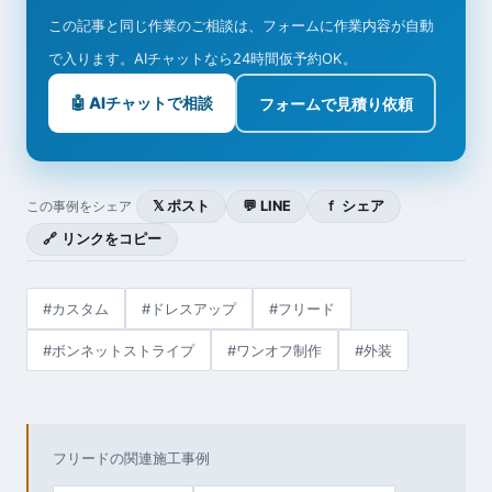
この記事と同じ作業のご相談は、フォームに作業内容が自動
で入ります。AIチャットなら24時間仮予約OK。
🤖 AIチャットで相談
フォームで見積り依頼
𝕏 ポスト
💬 LINE
ｆ シェア
この事例をシェア
🔗 リンクをコピー
#カスタム
#ドレスアップ
#フリード
#ボンネットストライプ
#ワンオフ制作
#外装
フリードの関連施工事例