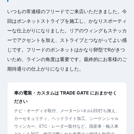
いつもの常連様のフリードでご来店いただきました。今
回はボンネットストライプを施工し、かなりスポーティ
ーな仕上がりになりました。リアのウィングもステッカ
ーでアクセントを加え、ストライプとつながってよい感
じです。フリードのボンネットはかなり卵型でRがきつ
いため、ラインの角度は重要です。最終的にお客様のご
期待通りの仕上がりになりました。
車の電装・カスタムは TRADE GATE におまかせく
ださい
ナビ・オーディオ取付、メーター/パネルLED打ち換え、
カーセキュリティ、ヘッドライト加工、シーケンシャル
ウィンカー、ETC・レーダー取付など。国産車・輸入車
どちらも対応、他店で断られた作業のご相談も歓迎で