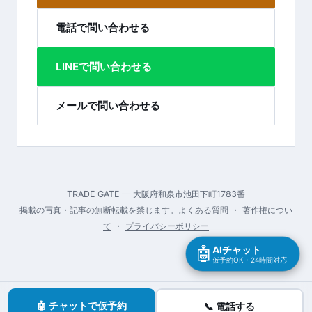
電話で問い合わせる
LINEで問い合わせる
メールで問い合わせる
TRADE GATE — 大阪府和泉市池田下町1783番
掲載の写真・記事の無断転載を禁じます。
よくある質問
・
著作権につい
て
・
プライバシーポリシー
🤖
AIチャット
仮予約OK・24時間対応
🤖 チャットで仮予約
📞 電話する