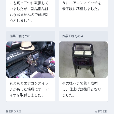
にも真っ二つに破損して
うにエアコンスイッチを
いましたが、新品部品は
最下段に移植しました。
もう出ませんので修理対
応としました。
作業工程その３
作業工程その４
もともとエアコンスイッ
その後パテで荒く成型
チがあった場所にオーデ
し、仕上げは後日となり
ィオを取付しました。
ました。
BEFORE
AFTER