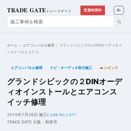
TRADE GATE
🌐
営業時間外
▾
トレードゲート
ホーム
›
エアコンパネル修理
›
グランドシビックの２DINオーディオイ
ンストールとエアコ
エアコンパネル修理
ナビ・オーディオ取付施工
🚗 シビック
グランドシビックの２DINオーデ
ィオインストールとエアコンス
イッチ修理
CASE No.1,873
2015年7月26日 施工
TRADE GATE 大阪・和泉市