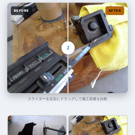
BEFORE
AFTER
⇄
スライダーを左右にドラッグして施工前後を比較